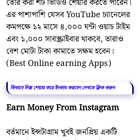
তৈরি করা শর্ট ভিডিও শেয়ার করতে পারেন।
এর পাশাপাশি যেসব YouTube চ্যানেলের
কমপক্ষে ১২ মাসে ৪,০০০ ঘন্টা ওয়াচ টাইম
এবং ১,০০০ সাবস্ক্রাইবার থাকবে, তারাও
বেশ মোটা টাকা কামাতে সক্ষম হবেন।
(Best Online earning Apps)
কিভাবে লিঙ্ক শেয়ার করে ইনকাম করবেন দেখতে ক্লিক করুন
Earn Money From Instagram
বর্তমানে ইন্সটাগ্রাম খুবই জনপ্রিয় একটি