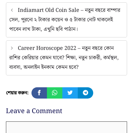
Indiamart Old Coin Sale – নতুন বছরে বাম্পার
সেল, পুরনো ২ টাকার কয়েন ও ৫ টাকার নোট থাকলেই
পাবেন লাখ টাকা, এখুনি ছবি পাঠান।
Career Horoscope 2022 – নতুন বছরে কোন
রাশির কেরিয়ার কেমন যাবে? শিক্ষা, নতুন চাকরী, কর্মস্থল,
ব্যবসা, অনলাইন ইনকাম কেমন হবে?
শেয়ার করুন:
Leave a Comment
Comment