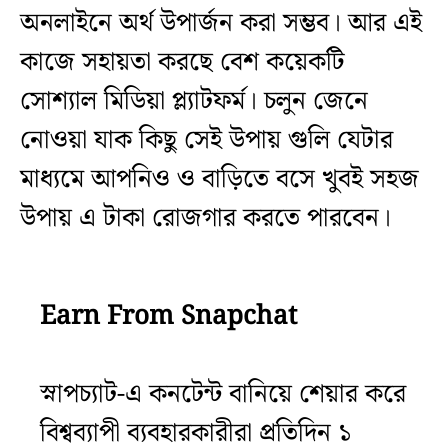
অনলাইনে অর্থ উপার্জন করা সম্ভব। আর এই
কাজে সহায়তা করছে বেশ কয়েকটি
সোশ্যাল মিডিয়া প্ল্যাটফর্ম। চলুন জেনে
নোওয়া যাক কিছু সেই উপায় গুলি যেটার
মাধ্যমে আপনিও ও বাড়িতে বসে খুবই সহজ
উপায় এ টাকা রোজগার করতে পারবেন।
Earn From Snapchat
স্নাপচ্যাট-এ কনটেন্ট বানিয়ে শেয়ার করে
বিশ্বব্যাপী ব্যবহারকারীরা প্রতিদিন ১