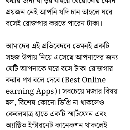
করার জন্য বাড়ির বাইরে বেরোনোর কোন
প্রয়জন নেই আপনি যদি চান তাহলে ঘরে
বসেই রোজগার করতে পারেন টাকা।
আমাদের এই প্রতিবেদনে তেমনই একটি
সহজ উপায় নিয়ে এসেছে আপনাদের জন্য
যেটি আপনাকে ঘরে বসে টাকা রোজগার
করার পথ বলে দেবে (Best Online
earning Apps)। সবচেয়ে মজার বিষয়
হল, বিশেষ কোনো ডিগ্রি না থাকলেও
কেবলমাত্র হাতে একটি স্মার্টফোন এবং
অ্যাক্টিভ ইন্টারনেট কানেকশন থাকলেই