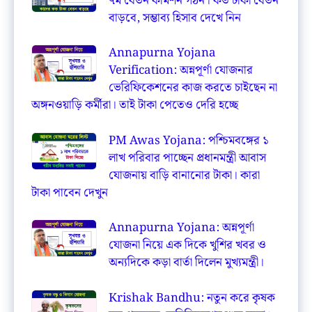
৭ম বেতন কমিশন গঠন। কত টাকা বেতন
বাড়বে, সম্ভাব্য হিসাব দেখে নিন
Annapurna Yojana
Verification: অন্নপূর্ণা যোজনার
ভেরিফিকেশনের কাজ করতে চাইছেন না
অঙ্গনওয়াড়ি কর্মীরা। তাই টাকা পেতেও দেরি হচ্ছে
PM Awas Yojana: পশ্চিমবঙ্গের ১
লাখ পরিবার পাচ্ছেন প্রধানমন্ত্রী আবাস
যোজনায় বাড়ি বানানোর টাকা। কারা
টাকা পাবেন দেখুন
Annapurna Yojana: অন্নপূর্ণা
যোজনা নিয়ে এক দিকে খুশির খবর ও
অন্যদিকে কড়া বার্তা দিলেন মুখ্যমন্ত্রী।
Krishak Bandhu: নতুন করে কৃষক