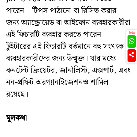
পারেন । টিপস পাঠানো বা রিসিভ করার
জন্য অ্যান্ড্রোয়েড বা আইফোন ব্যবহারকারীরা
এই ফিচারটি ব্যবহার করতে পারেন।
Join
টুইটারের এই ফিচারটি বর্তমানে বহু সংখ্যক
ব্যবহারকারীদের জন্য উন্মুক্ত। যার মধ্যে
কনটেন্ট ক্রিয়েটর, জার্নালিস্ট, এক্সপার্ট, এবং
নন-প্রফিট অরগ্যানাইজেশনও শামিল
রয়েছে।
মূলকথা