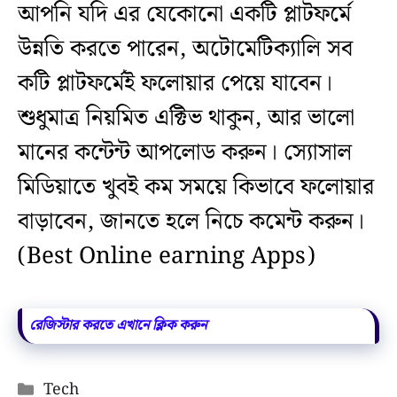
আপনি যদি এর যেকোনো একটি প্লাটফর্মে
উন্নতি করতে পারেন, অটোমেটিক্যালি সব
কটি প্লাটফর্মেই ফলোয়ার পেয়ে যাবেন।
শুধুমাত্র নিয়মিত এক্টিভ থাকুন, আর ভালো
মানের কন্টেন্ট আপলোড করুন। স্যোসাল
মিডিয়াতে খুবই কম সময়ে কিভাবে ফলোয়ার
বাড়াবেন, জানতে হলে নিচে কমেন্ট করুন।
(Best Online earning Apps)
রেজিস্টার করতে এখানে ক্লিক করুন
Categories
Tech