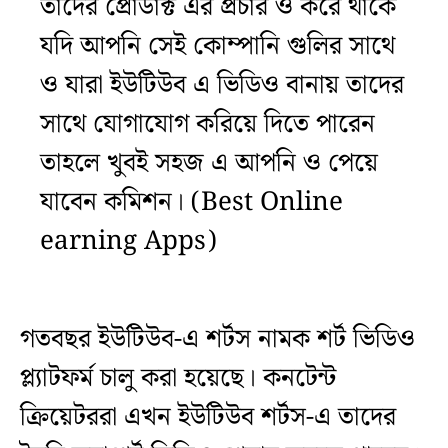
তাদের প্রোডাক্ট এর প্রচার ও করে থাকে
যদি আপনি সেই কোম্পানি গুলির সাথে
ও যারা ইউটিউব এ ভিডিও বানায় তাদের
সাথে যোগাযোগ করিয়ে দিতে পারেন
তাহলে খুবই সহজ এ আপনি ও পেয়ে
যাবেন কমিশন। (Best Online
earning Apps)
গতবছর ইউটিউব-এ শর্টস নামক শর্ট ভিডিও
প্ল্যাটফর্ম চালু করা হয়েছে। কনটেন্ট
ক্রিয়েটররা এখন ইউটিউব শর্টস-এ তাদের