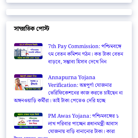
সাম্প্রতিক পোস্ট
7th Pay Commission: পশ্চিমবঙ্গে
৭ম বেতন কমিশন গঠন। কত টাকা বেতন
বাড়বে, সম্ভাব্য হিসাব দেখে নিন
Annapurna Yojana
Verification: অন্নপূর্ণা যোজনার
ভেরিফিকেশনের কাজ করতে চাইছেন না
অঙ্গনওয়াড়ি কর্মীরা। তাই টাকা পেতেও দেরি হচ্ছে
PM Awas Yojana: পশ্চিমবঙ্গের ১
লাখ পরিবার পাচ্ছেন প্রধানমন্ত্রী আবাস
যোজনায় বাড়ি বানানোর টাকা। কারা