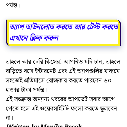
পর্যন্ত।
অ্যাপ ডাউনলোড করতে আর টেস্ট করতে
এখানে ক্লিক করুন
তাহলে আর দেরি কিসের! আপনিও যদি চান, তাহলে
বাড়িতে বসে ইন্টারনেট এবং এই অ্যাপগুলির মাধ্যমে
সহজেই প্রতিমাসে রোজকার করতে পারবেন ৬০
হাজার টাকা পর্যন্ত।
এই সংক্রান্ত অন্যান্য খবরের আপডেট সবার আগে
পেতে হলে এই ওয়েবসাইটটি ফলো করতে ভুলবেন
না।