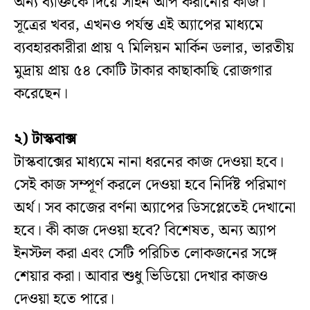
অন্য ব্যক্তিকে দিয়ে সাইন আপ করানোর কাজ।
সূত্রের খবর, এখনও পর্যন্ত এই অ্যাপের মাধ্যমে
ব্যবহারকারীরা প্রায় ৭ মিলিয়ন মার্কিন ডলার, ভারতীয়
মুদ্রায় প্রায় ৫৪ কোটি টাকার কাছাকাছি রোজগার
করেছেন।
২) টাস্কবাক্স
টাস্কবাক্সের মাধ্যমে নানা ধরনের কাজ দেওয়া হবে।
সেই কাজ সম্পূর্ণ করলে দেওয়া হবে নির্দিষ্ট পরিমাণ
অর্থ। সব কাজের বর্ণনা অ্যাপের ডিসপ্লেতেই দেখানো
হবে। কী কাজ দেওয়া হবে? বিশেষত, অন্য অ্যাপ
ইনস্টল করা এবং সেটি পরিচিত লোকজনের সঙ্গে
শেয়ার করা। আবার শুধু ভিডিয়ো দেখার কাজও
দেওয়া হতে পারে।