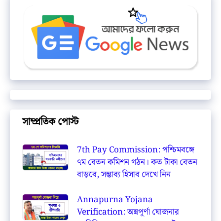
সাম্প্রতিক পোস্ট
7th Pay Commission: পশ্চিমবঙ্গে
৭ম বেতন কমিশন গঠন। কত টাকা বেতন
বাড়বে, সম্ভাব্য হিসাব দেখে নিন
Annapurna Yojana
Verification: অন্নপূর্ণা যোজনার