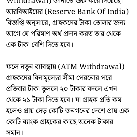
Withdrawal) জানাতে শুরু করে দিয়েছে।
আরবিআইয়ের (Reserve Bank Of India)
বিজ্ঞপ্তি অনুসারে, গ্রাহকদের টাকা তোলার জন্য
আগে যে পরিমাণ অর্থ প্রদান করত তার থেকে
এক টাকা বেশি দিতে হবে।
ফলে নতুন ব্যাবস্থায় (ATM Withdrawal)
গ্রাহকদের বিনামূল্যের সীমা পেরনোর পরে
প্রতিবার টাকা তুললে ২০ টাকার বদলে এখন
থেকে ২১ টাকা দিতে হবে। যা গ্রাহক প্রতি কম
হলেও প্রায় দেড় কোটি জনগনের দেশে প্রায় এক
কোটি ব্যাংক গ্রাহকের কাছে অনেক টাকার
সমান।