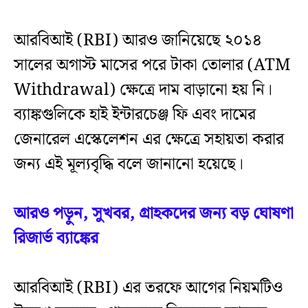
আরবিআই (RBI) আরও জানিয়েছে ২০১৪
সালের অগাস্ট মাসের পরে টাকা তোলার (ATM
Withdrawal) ক্ষেত্রে দাম বাড়ানো হয় নি।
ব্যাঙ্কগুলিকে হাই ইন্টারচেঞ্জ ফি এবং দামের
জেনারেল এস্কেলেশন এর ক্ষেত্রে সহায়তা করার
জন্য এই মূল্যবৃদ্ধি বলে জানানো হয়েছে।
আরও পড়ুন, সুখবর, গ্রাহকদের জন্য বড় ঘোষণা
রিজার্ভ ব্যাঙ্কের
আরবিআই (RBI) এর তরফে আগের নিয়মটিও