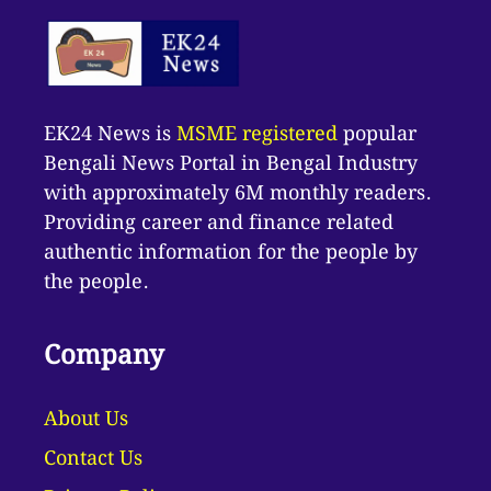
EK24 News is
MSME registered
popular
Bengali News Portal in Bengal Industry
with approximately 6M monthly readers.
Providing career and finance related
authentic information for the people by
the people.
Company
About Us
Contact Us