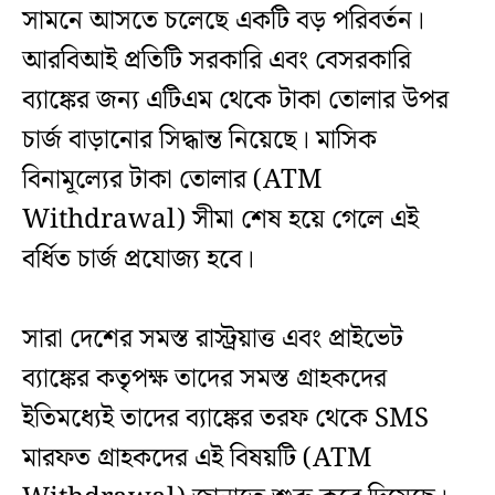
সামনে আসতে চলেছে একটি বড় পরিবর্তন।
আরবিআই প্রতিটি সরকারি এবং বেসরকারি
ব্যাঙ্কের জন্য এটিএম থেকে টাকা তোলার উপর
চার্জ বাড়ানোর সিদ্ধান্ত নিয়েছে। মাসিক
বিনামূল্যের টাকা তোলার (ATM
Withdrawal) সীমা শেষ হয়ে গেলে এই
বর্ধিত চার্জ প্রযোজ্য হবে।
সারা দেশের সমস্ত রাস্ট্রয়াত্ত এবং প্রাইভেট
ব্যাঙ্কের কতৃপক্ষ তাদের সমস্ত গ্রাহকদের
ইতিমধ্যেই তাদের ব্যাঙ্কের তরফ থেকে SMS
মারফত গ্রাহকদের এই বিষয়টি (ATM