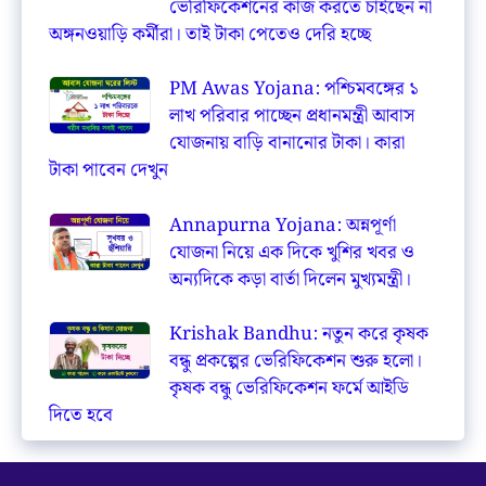
ভেরিফিকেশনের কাজ করতে চাইছেন না
অঙ্গনওয়াড়ি কর্মীরা। তাই টাকা পেতেও দেরি হচ্ছে
PM Awas Yojana: পশ্চিমবঙ্গের ১
লাখ পরিবার পাচ্ছেন প্রধানমন্ত্রী আবাস
যোজনায় বাড়ি বানানোর টাকা। কারা
টাকা পাবেন দেখুন
Annapurna Yojana: অন্নপূর্ণা
যোজনা নিয়ে এক দিকে খুশির খবর ও
অন্যদিকে কড়া বার্তা দিলেন মুখ্যমন্ত্রী।
Krishak Bandhu: নতুন করে কৃষক
বন্ধু প্রকল্পের ভেরিফিকেশন শুরু হলো।
কৃষক বন্ধু ভেরিফিকেশন ফর্মে আইডি
দিতে হবে