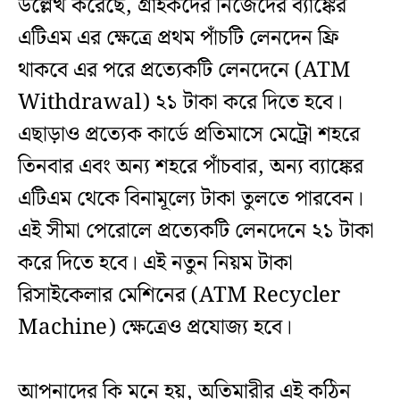
উল্লেখ করেছে, গ্রাহকদের নিজেদের ব্যাঙ্কের
এটিএম এর ক্ষেত্রে প্রথম পাঁচটি লেনদেন ফ্রি
থাকবে এর পরে প্রত্যেকটি লেনদেনে (ATM
Withdrawal) ২১ টাকা করে দিতে হবে।
এছাড়াও প্রত্যেক কার্ডে প্রতিমাসে মেট্রো শহরে
তিনবার এবং অন্য শহরে পাঁচবার, অন্য ব্যাঙ্কের
এটিএম থেকে বিনামূল্যে টাকা তুলতে পারবেন।
এই সীমা পেরোলে প্রত্যেকটি লেনদেনে ২১ টাকা
করে দিতে হবে। এই নতুন নিয়ম টাকা
রিসাইকেলার মেশিনের (ATM Recycler
Machine) ক্ষেত্রেও প্রযোজ্য হবে।
আপনাদের কি মনে হয়, অতিমারীর এই কঠিন