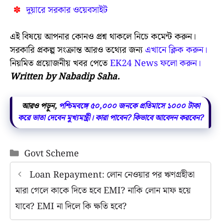
দুয়ারে সরকার ওয়েবসাইট
এই বিষয়ে আপনার কোনও প্রশ্ন থাকলে নিচে কমেন্ট করুন।
সরকারি প্রকল্প সংক্রান্ত আরও তথ্যের জন্য
এখানে ক্লিক করুন।
নিয়মিত প্রয়োজনীয় খবর পেতে
EK24 News ফলো করুন।
Written by Nabadip Saha.
আরও পড়ুন,
পশ্চিমবঙ্গে ৫০,০০০ জনকে প্রতিমাসে ১০০০ টাকা
করে ভাতা দেবেন মুখ্যমন্ত্রী। কারা পাবেন? কিভাবে আবেদন করবেন?
Categories
Govt Scheme
Loan Repayment: লোন নেওয়ার পর ঋণগ্রহীতা
মারা গেলে কাকে দিতে হবে EMI? নাকি লোন মাফ হয়ে
যাবে? EMI না দিলে কি ক্ষতি হবে?