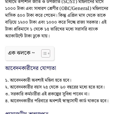
মাধ্যমে তপশিলি জাতি ও উপজাতি (SC/ST) মহিলাদের মাসে
১০০০ টাকা এবং সাধারণ শ্রেণীর (OBC/General) মহিলাদের
মাসিক ৫০০ টাকা করে পেতেন। কিন্তু এপ্রিল মাস থেকে তাকে
বাড়িয়ে ১২০০ টাকা এবং ১০০০ করে দিচ্ছে রাজ্য সরকার। এই
টাকা প্রতিমাসে ১ থেকে ১৫ তারিখের মধ্যে সরাসরি ব্যাংক
অ্যাকাউন্টে টাকা ঢুকে যায়।
এক ঝলকে ~
আবেদনকারীদের যোগ্যতা
১. আবেদনকারী অবশ্যই মহিলা হতে হবে।
২. আবেদনকারীর বয়স ২৫ থেকে ৬০ বছরের মধ্যে হতে হবে।
৩. সরকারি কর্মচারীরা এই প্রকল্পের সুবিধা পাবেন না।
৪. আবেদনকারীর পরিবারে অবশ্যই স্বাস্থ্যসাথী কার্ড থাকতে হবে।