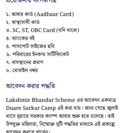
প্রয়োজনীয় কাগজপত্র
১. আধার কার্ড (Aadhaar Card)
২. স্বাস্থ্যসাথী কার্ড
৩. SC, ST, OBC Card (যদি থাকে)
৪. ব্যাংকের বই
৫. পাসপোর্ট সাইজের ছবি
৬. পরিবারের ইনকাম সার্টিফিকেট
৭. বাসস্থানের প্রমাণ
৮. মোবাইল নম্বর
আবেদন করার পদ্ধতি
Lakshmir Bhandar Scheme এর আবেদন একমাত্র
Duare Sarkar Camp এই করা যায়। জানা গেছে জুলাই
মাসে দুয়ারে সরকার ক্যাম্প আবার শুরু হতে চলেছে। তাই
উপযুক্ত মহিলারা, নিন্মোক্ত দুটি পদ্ধতির মাধ্যমে এই প্রকল্পে
আবেদন করতে পারেন।