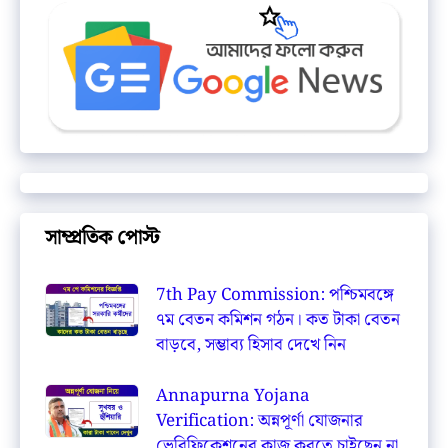
সাম্প্রতিক পোস্ট
7th Pay Commission: পশ্চিমবঙ্গে
৭ম বেতন কমিশন গঠন। কত টাকা বেতন
বাড়বে, সম্ভাব্য হিসাব দেখে নিন
Annapurna Yojana
Verification: অন্নপূর্ণা যোজনার
ভেরিফিকেশনের কাজ করতে চাইছেন না