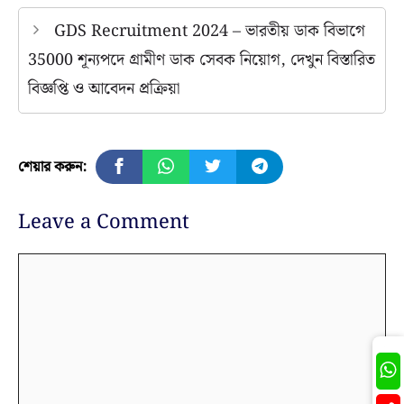
GDS Recruitment 2024 – ভারতীয় ডাক বিভাগে
35000 শূন্যপদে গ্রামীণ ডাক সেবক নিয়োগ, দেখুন বিস্তারিত
বিজ্ঞপ্তি ও আবেদন প্রক্রিয়া
শেয়ার করুন:
Leave a Comment
Comment
Join