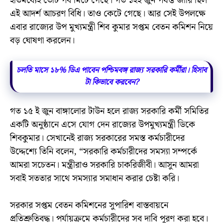
ইতিমধ্যেই ভোট পর্ব মিটে গেছে। গত ১২ই জুন পর্যন্ত জারি ছিল
এই আদর্শ আচরণ বিধি। তাও কেটে গেছে। আর সেই উপলক্ষে
এবার রাজ্যের উপ মুখ্যমন্ত্রী শিব কুমার সপ্তম বেতন কমিশন নিয়ে
বড় ঘোষণা করলেন।
চলতি মাসে ১৮% ডিএ পাবেন পশ্চিমবঙ্গ রাজ্য সরকারি কর্মীরা। হিসাব
টা কিভাবে করবেন?
গত ১৫ ই জুন বাঙ্গালোর টাউন হলে রাজ্য সরকারি কর্মী সমিতির
একটি অনুষ্ঠানে এসে যোগ দেন রাজ্যের উপমুখ্যমন্ত্রী ডিকে
শিবকুমার। সেখানেই রাজ্য সরকারের সমস্ত কর্মচারীদের
উদ্দেশ্যে তিনি বলেন, “সরকারি কর্মচারীদের সমস্যা সম্পর্কে
আমরা সচেতন। মন্ত্রীরাও সরকারি চাকরিজীবী। আসুন আমরা
সবাই সততার সাথে সমস্যার সমাধান করার চেষ্টা করি।
সরকার সপ্তম বেতন কমিশনের সুপারিশ বাস্তবায়নে
প্রতিশ্রুতিবদ্ধ। পর্যায়ক্রমে কর্মচারীদের সব দাবি পূরণ করা হবে।