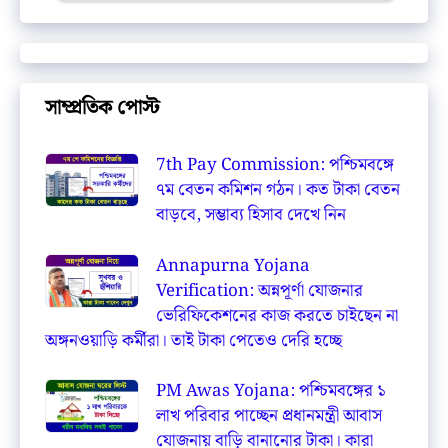
সাম্প্রতিক পোস্ট
7th Pay Commission: পশ্চিমবঙ্গে
৭ম বেতন কমিশন গঠন। কত টাকা বেতন
বাড়বে, সম্ভাব্য হিসাব দেখে নিন
Annapurna Yojana
Verification: অন্নপূর্ণা যোজনার
ভেরিফিকেশনের কাজ করতে চাইছেন না
অঙ্গনওয়াড়ি কর্মীরা। তাই টাকা পেতেও দেরি হচ্ছে
PM Awas Yojana: পশ্চিমবঙ্গের ১
লাখ পরিবার পাচ্ছেন প্রধানমন্ত্রী আবাস
যোজনায় বাড়ি বানানোর টাকা। কারা