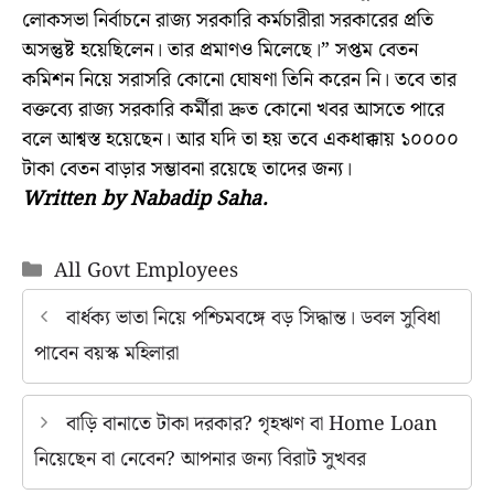
লোকসভা নির্বাচনে রাজ্য সরকারি কর্মচারীরা সরকারের প্রতি
অসন্তুষ্ট হয়েছিলেন। তার প্রমাণও মিলেছে।” সপ্তম বেতন
কমিশন নিয়ে সরাসরি কোনো ঘোষণা তিনি করেন নি। তবে তার
বক্তব্যে রাজ্য সরকারি কর্মীরা দ্রুত কোনো খবর আসতে পারে
বলে আশ্বস্ত হয়েছেন। আর যদি তা হয় তবে একধাক্কায় ১০০০০
টাকা বেতন বাড়ার সম্ভাবনা রয়েছে তাদের জন্য।
Written by Nabadip Saha.
Categories
All Govt Employees
বার্ধক্য ভাতা নিয়ে পশ্চিমবঙ্গে বড় সিদ্ধান্ত। ডবল সুবিধা
পাবেন বয়স্ক মহিলারা
বাড়ি বানাতে টাকা দরকার? গৃহঋণ বা Home Loan
নিয়েছেন বা নেবেন? আপনার জন্য বিরাট সুখবর