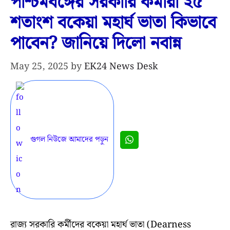
পশ্চিমবঙ্গের সরকারি কর্মীরা ২৫
শতাংশ বকেয়া মহার্ঘ ভাতা কিভাবে
পাবেন? জানিয়ে দিলো নবান্ন
May 25, 2025
by
EK24 News Desk
গুগল নিউজে আমাদের পড়ুন
রাজ্য সরকারি কর্মীদের বকেয়া মহার্ঘ ভাতা (Dearness