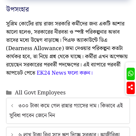
উপসংহার
সুপ্রিম কোর্টের রায় রাজ্য সরকারি কর্মীদের জন্য একটি আশার
আলো হলেও, সরকারের নীরবতা ও স্পষ্ট পরিকল্পনার অভাব
তাদের মধ্যে উদ্বেগ বাড়াচ্ছে। পিএফ অ্যাকাউন্টে ডিএ
(Dearness Allowance) জমা দেওয়ার পরিকল্পনা কতটা
কার্যকর হবে, তা নিয়ে প্রশ্ন থেকে যাচ্ছে। কর্মীরা এখন অপেক্ষায়
রয়েছেন সরকারের পরবর্তী পদক্ষেপের। এই ব্যাপারে পরবর্তী
Join
আপডেট পেতে
EK24 News ফলো করুন।
Categories
All Govt Employees
৩০০ টাকা কমে গেল রান্নার গ্যাসের দাম। কিভাবে এই
সুবিধা পাবেন জেনে নিন
৬ লাখ টাকা বিনা সুদে ঋণ দিচ্ছে সরকার। আজীবিকা