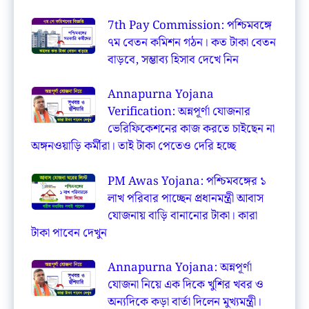
7th Pay Commission: পশ্চিমবঙ্গে
৭ম বেতন কমিশন গঠন। কত টাকা বেতন
বাড়বে, সম্ভাব্য হিসাব দেখে নিন
Annapurna Yojana
Verification: অন্নপূর্ণা যোজনার
ভেরিফিকেশনের কাজ করতে চাইছেন না
অঙ্গনওয়াড়ি কর্মীরা। তাই টাকা পেতেও দেরি হচ্ছে
PM Awas Yojana: পশ্চিমবঙ্গের ১
লাখ পরিবার পাচ্ছেন প্রধানমন্ত্রী আবাস
যোজনায় বাড়ি বানানোর টাকা। কারা
টাকা পাবেন দেখুন
Annapurna Yojana: অন্নপূর্ণা
যোজনা নিয়ে এক দিকে খুশির খবর ও
অন্যদিকে কড়া বার্তা দিলেন মুখ্যমন্ত্রী।