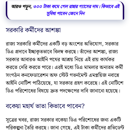
আরও পড়ুন,
৩০০ টাকা কমে গেল রান্নার গ্যাসের দাম। কিভাবে এই
সুবিধা পাবেন জেনে নিন
সরকারি কর্মীদের আশঙ্কা
রাজ্য সরকারি কর্মীদের একটি বড় অংশের অভিযোগ, সরকার
ডিএ প্রদানে ইচ্ছাকৃতভাবে বিলম্ব করছে। তাঁদের আশঙ্কা, রাজ্য
সরকার আবারও আইনি পথের আশ্রয় নিয়ে এই রায় কার্যকর
করতে দেরি করতে পারে। এরই মধ্যে ডিএ মামলার অন্যতম কর্মী
সংগঠন কনফেডারেশন অফ স্টেট গভর্নমেন্ট এমপ্লয়িজ নবান্নে
আইনি নোটিশ পাঠিয়েছে, যা সরকার গ্রহণ করেছে। এই নোটিশে
ডিএ পরিশোধের বিষয়ে দ্রুত পদক্ষেপের দাবি জানানো হয়েছে।
বকেয়া মহার্ঘ ভাতা কিভাবে পাবেন?
সূত্রের খবর, রাজ্য সরকার বকেয়া ডিএ পরিশোধের জন্য একটি
পরিকল্পনা তৈরি করছে। জানা গেছে, এই টাকা কর্মীদের প্রভিডেন্ট