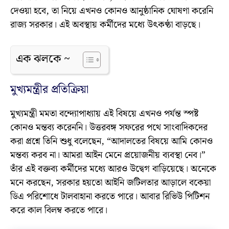
দেওয়া হবে, তা নিয়ে এখনও কোনও আনুষ্ঠানিক ঘোষণা করেনি
রাজ্য সরকার। এই অবস্থায় কর্মীদের মধ্যে উৎকণ্ঠা বাড়ছে।
এক ঝলকে ~
মুখ্যমন্ত্রীর প্রতিক্রিয়া
মুখ্যমন্ত্রী মমতা বন্দ্যোপাধ্যায় এই বিষয়ে এখনও পর্যন্ত স্পষ্ট
কোনও মন্তব্য করেননি। উত্তরবঙ্গ সফরের পথে সাংবাদিকদের
করা প্রশ্নে তিনি শুধু বলেছেন, “আদালতের বিষয়ে আমি কোনও
মন্তব্য করব না। আমরা আইন মেনে প্রয়োজনীয় ব্যবস্থা নেব।”
তাঁর এই বক্তব্য কর্মীদের মধ্যে আরও উদ্বেগ বাড়িয়েছে। অনেকে
মনে করছেন, সরকার হয়তো আইনি জটিলতার আড়ালে বকেয়া
ডিএ পরিশোধে টালবাহানা করতে পারে। আবার রিভিউ পিটিশন
করে কাল বিলম্ব করতে পারে।