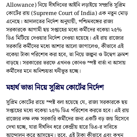
Allowance) নিয়ে দীর্ঘদিনের আইনি লড়াইয়ে সম্প্রতি সুপ্রিম
কোর্টের রায় (Supreme Court of India) এক নতুন মোড়
এনেছে। আদালতের নির্দেশ অনুযায়ী, পশ্চিমবঙ্গের রাজ্য
সরকারকে আগামী ছয় সপ্তাহের মধ্যে কর্মীদের বকেয়া ২৫%
ডিএ মিটিয়ে দেওয়ার নির্দেশ দেওয়া হয়েছে। এই রায় রাজ্যের
সরকারি কর্মীদের মধ্যে আশার আলো জাগালেও, কীভাবে এই
বকেয়া টাকা পরিশোধ করা হবে, তা নিয়ে জল্পনা ও উদ্বেগ ক্রমশ
বাড়ছে। সরকারের তরফে এখনও কোনও স্পষ্ট বার্তা না আসায়
কর্মীদের মনে অনিশ্চয়তা ঘনীভূত হচ্ছে।
মহার্ঘ ভাতা নিয়ে সুপ্রিম কোর্টের নির্দেশ
সুপ্রিম কোর্টের রায়ে স্পষ্ট বলা হয়েছে যে, রাজ্য সরকারকে ছয়
সপ্তাহের মধ্যে বকেয়া ২৫% ডিএ পরিশোধ করতে হবে। এই রায়
রাজ্যের লক্ষ লক্ষ সরকারি কর্মীদের জন্য একটি বড় জয় হিসেবে
দেখা হচ্ছে, যারা দীর্ঘদিন ধরে কেন্দ্রীয় হারে ডিএ-র দাবিতে
আন্দোলন করে আসছেন। তবে, এই টাকা কীভাবে এবং কখন