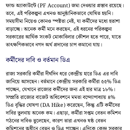
ফান্ড অ্যাকাউন্টে (PF Account) জমা দেওয়ার প্রস্তাব রয়েছে।
তবে, এই পরিকল্পনা এখনও আনুষ্ঠানিকভাবে ঘোষিত হয়নি।
সময়সীমা নিয়েও কোনও স্পষ্টতা নেই, যা কর্মীদের মধ্যে হতাশা
বাড়াচ্ছে। অনেক কর্মী মনে করছেন, এই ধরনের পরিকল্পনা
সরকারের আর্থিক সংকট মোকাবিলার কৌশল হতে পারে, যাতে
তাৎক্ষণিকভাবে নগদ অর্থ প্রদানের চাপ কমানো যায়।
কর্মীদের দাবি ও বর্তমান ডিএ
রাজ্য সরকারি কর্মীরা দীর্ঘদিন ধরে কেন্দ্রীয় হারে ডিএ এর দাবি
জানিয়ে আসছেন। বর্তমানে কেন্দ্রীয় সরকারি কর্মীরা ৫৫% ডিএ
পাচ্ছেন, যেখানে রাজ্যের কর্মীদের জন্য এই হার মাত্র ১৮%।
সম্প্রতি রাজ্যের বাজেট অধিবেশনে মমতা বন্দ্যোপাধ্যায় ৪%
ডিএ বৃদ্ধির ঘোষণা (DA Hike) করেছেন, কিন্তু এটি কর্মীদের
দাবির তুলনায় অনেক কম। এছাড়া, কর্মীরা সপ্তম বেতন কমিশন
গঠনের দাবিও তুলেছেন, কারণ তারা এখনও ষষ্ঠ বেতন
কমিশনের অধীনে বেতন ও ডিএ পাচ্ছেন। এদিকে কেন্দ্র সরকার