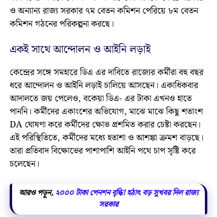
ও অন্যান্য রাজ্য সরকার ৭ম বেতন কমিশন পেরিয়ে ৮ম বেতন
কমিশন গঠনের পরিকল্পনা করছে।
একই সাথে আন্দোলন ও আইনি লড়াই
কেন্দ্রের সঙ্গে সমহারে ডিএ এর দাবিতে রাজ্যের কর্মীরা বহু বছর
ধরে আন্দোলন ও আইনি লড়াই চালিয়ে আসছেন। একাধিকবার
আদালতে জয় পেলেও, বকেয়া ডিএ- এর টাকা এখনও হাতে
পাননি। কর্মীদের একাংশের অভিযোগ, মাঝে মাঝে কিছু শতাংশ
DA ঘোষণা করে কর্মীদের ক্ষোভ প্রশমিত করার চেষ্টা করছেন।
এই পরিস্থিতিতে, কর্মীদের মধ্যে হতাশা ও আশঙ্কা ক্রমশ বাড়ছে।
তারা প্রতিবাদ বিক্ষোভের পাশাপাশি আইনি পথে চাপ সৃষ্টি করে
চলেছেন।
আরও পড়ুন,
২০০০ টাকা পেনশন বৃদ্ধি! হঠাৎ বড় সুখবর দিল রাজ্য
সরকার