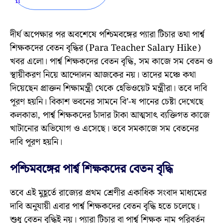
দীর্ঘ অপেক্ষার পর অবশেষে পশ্চিমবঙ্গের প্যারা টিচার তথা পার্শ্ব
শিক্ষকদের বেতন বৃদ্ধির (Para Teacher Salary Hike)
খবর এলো। পার্শ্ব শিক্ষকদের বেতন বৃদ্ধি, সম কাজে সম বেতন ও
স্থায়ীকরণ নিয়ে আন্দোলন আজকের নয়। তাদের মঞ্চে কথা
দিয়েছেন প্রাক্তন শিক্ষামন্ত্রী থেকে হেভিওয়েট মন্ত্রীরা। তবে দাবি
পূরণ হয়নি। বিকাশ ভবনের সামনে বি’-ষ পানের চেষ্টা দেখেছে
কলকাতা, পার্শ্ব শিক্ষকদের চাঁদার টাকা আত্মসাৎ ব্যক্তিগত কাজে
খাটানোর অভিযোগ ও এসেছে। তবে সমকাজে সম বেতনের
দাবি পূরণ হয়নি।
পশ্চিমবঙ্গের পার্শ্ব শিক্ষকদের বেতন বৃদ্ধি
তবে এই মুহূর্তে রাজ্যের প্রথম শ্রেণীর একাধিক সংবাদ মাধ্যমের
দাবি অনুযায়ী এবার পার্শ্ব শিক্ষকদের বেতন বৃদ্ধি হতে চলেছে।
শুধু বেতন বৃদ্ধিই নয়। প্যারা টিচার বা পার্শ্ব শিক্ষক নাম পরিবর্তন