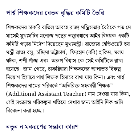
পার্শ্ব শিক্ষকদের বেতন বৃদ্ধির কমিটি তৈরি
শিক্ষকদের চাকরি বাতিল আবহে রাজ্য মন্ত্রিসভার বৈঠকে গত মে
মাসেই মুখ্যসচিব মনোজ পন্থের তত্ত্বাবধানে আইন বিষয়ক একটি
কমিটি গড়ার নির্দেশ দিয়েছেন মুখ্যমন্ত্রী। রাজ্যের হেভিওয়েট ছয়
মন্ত্রী ব্রাত্য বসু, চন্দ্রিমা ভট্টাচার্য, ফিরহাদ (ববি) হাকিম, মলয়
ঘটক, শশী পাঁজা এবং অরূপ বিশ্বাস কে সেই কমিটিতে রাখা
হয়েছে। জানা গেছে, চাকরিহারা শিক্ষকদের আপাতত বিকল্প
নিয়োগ হিসাবে পার্শ্ব শিক্ষক হিসাবে রাখা যায় কিনা। এবং পার্শ্ব
শিক্ষকদের নামের পরিবর্তে “অতিরিক্ত সহকারী শিক্ষক”
(Additional Assistant Teacher) নাম দেওয়া যায় কিনা,
সেই সংক্রান্ত পরিকল্পনা খতিয়ে দেখার জন্য আইনি দিক গুলি
বিবেচনা করা হচ্ছে।
নতুন নামকরণের সম্ভাব্য কারণ