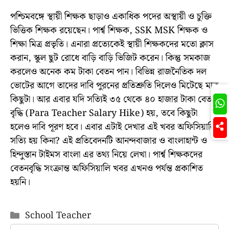
পশ্চিমবঙ্গে স্থায়ী শিক্ষক ছাড়াও একাধিক পদের অস্থায়ী ও চুক্তি
ভিত্তিক শিক্ষক রয়েছেন। পার্শ্ব শিক্ষক, SSK MSK শিক্ষক ও
শিক্ষা মিত্র প্রভৃতি। এনারা প্রত্যেকেই স্থায়ী শিক্ষকদের মতো ক্লাস
করান, স্কুল ছুট রোধে বাড়ি বাড়ি ভিজিট করেন। কিন্তু সমকাজ
করলেও অনেক কম টাকা বেতন পান। বিভিন্ন রাজনৈতিক দল
ভোটের আগে তাদের দাবি পুরনের প্রতিশ্রুতি দিলেও মিটেছে মাত্র
Join
কিছুটা। আর এবার যদি সত্যিই ৩৫ থেকে ৪০ হাজার টাকা বেতন
বৃদ্ধি (Para Teacher Salary Hike) হয়, তবে কিছুটা
হলেও দাবি পূরণ হবে। এবার এটাই দেখার এই খবর অফিসিয়ালি
সত্যি হয় কিনা? এই প্রতিবেদনটি আনন্দবাজার ও বাংলাহান্ট ও
হিন্দুস্তান টাইমস বাংলা এর তথ্য নিয়ে লেখা। পার্শ্ব শিক্ষকদের
বেতনবৃদ্ধি সংক্রান্ত অফিসিয়ালি খবর এখনও পর্যন্ত প্রকাশিত
হয়নি।
Categories
School Teacher