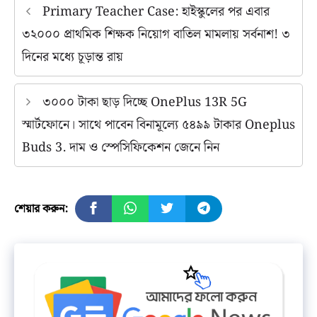
Primary Teacher Case: হাইস্কুলের পর এবার
৩২০০০ প্রাথমিক শিক্ষক নিয়োগ বাতিল মামলায় সর্বনাশ! ৩
দিনের মধ্যে চূড়ান্ত রায়
৩০০০ টাকা ছাড় দিচ্ছে OnePlus 13R 5G
স্মার্টফোনে। সাথে পাবেন বিনামূল্যে ৫৪৯৯ টাকার Oneplus
Buds 3. দাম ও স্পেসিফিকেশন জেনে নিন
শেয়ার করুন: