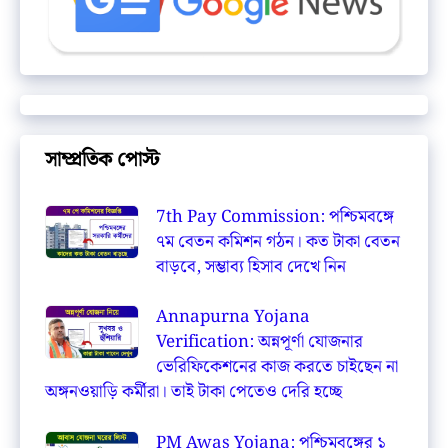
সাম্প্রতিক পোস্ট
7th Pay Commission: পশ্চিমবঙ্গে
৭ম বেতন কমিশন গঠন। কত টাকা বেতন
বাড়বে, সম্ভাব্য হিসাব দেখে নিন
Annapurna Yojana
Verification: অন্নপূর্ণা যোজনার
ভেরিফিকেশনের কাজ করতে চাইছেন না
অঙ্গনওয়াড়ি কর্মীরা। তাই টাকা পেতেও দেরি হচ্ছে
PM Awas Yojana: পশ্চিমবঙ্গের ১