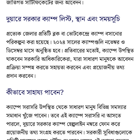
জাতিগত সার্টিফিকেটের জন্য আবেদন।
দুয়ারে সরকার ক্যাম্প লিস্ট, স্থান এবং সময়সূচি
প্রত্যেক জেলার প্রতিটি ব্লক বা ভোটকেন্দ্রে ক্যাম্প বসানোর
পরিকল্পনা করা হয়েছে। ২০২৪ সালের ক্যাম্পগুলি নভেম্বর ও
ডিসেম্বর মাসে অনুষ্ঠিত হবে। প্রতিবারের মতোই, ক্যাম্পে উপস্থিত
থাকবেন সরকারি আধিকারিকেরা, যারা সাধারণ মানুষকে আবেদন
প্রক্রিয়া সম্পন্ন করতে সহায়তা করবেন এবং প্রয়োজনীয় তথ্য
প্রদান করবেন।
কীভাবে সাহায্য পাবেন?
ক্যাম্পে সরাসরি উপস্থিত থেকে সাধারণ মানুষ বিভিন্ন সমস্যার
সমাধান খুঁজে পাবেন। তবে এই ক্যাম্পে সরাসরি না আসতে
পারলে, দুয়ারে সরকার ক্যাম্প হেল্পলাইন নম্বরে ফোন করে
প্রয়োজনীয় তথ্য সংগ্রহ করতে পারবেন। সরকারী সুবিধাগুলোকে