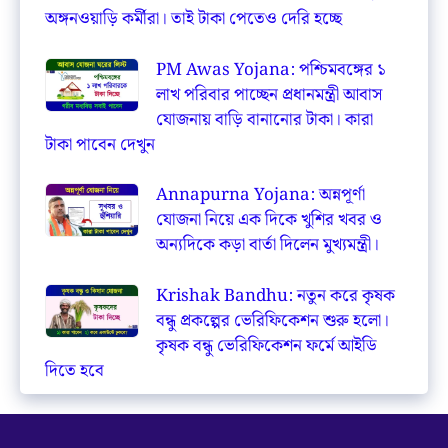
অঙ্গনওয়াড়ি কর্মীরা। তাই টাকা পেতেও দেরি হচ্ছে
PM Awas Yojana: পশ্চিমবঙ্গের ১
লাখ পরিবার পাচ্ছেন প্রধানমন্ত্রী আবাস
যোজনায় বাড়ি বানানোর টাকা। কারা
টাকা পাবেন দেখুন
Annapurna Yojana: অন্নপূর্ণা
যোজনা নিয়ে এক দিকে খুশির খবর ও
অন্যদিকে কড়া বার্তা দিলেন মুখ্যমন্ত্রী।
Krishak Bandhu: নতুন করে কৃষক
বন্ধু প্রকল্পের ভেরিফিকেশন শুরু হলো।
কৃষক বন্ধু ভেরিফিকেশন ফর্মে আইডি
দিতে হবে