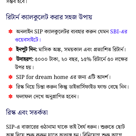
সম্ভব হবে।
রিটার্ন ক্যালকুলেট করার সহজ উপায়
অনলাইন SIP ক্যালকুলেটর ব্যবহার করুন যেমন
SBI-এর
ওয়েবসাইটে।
ইনপুট দিন:
মাসিক অঙ্ক, সময়কাল এবং প্রত্যাশিত রিটার্ন।
উদাহরণ:
৫০০০ টাকা, ২০ বছর, ১৫% রিটার্নে ৫০ লক্ষের
উপর হয়।
SIP for dream home এর জন্য এটি আদর্শ।
রিস্ক নিয়ে চিন্তা করুন কিন্তু ডাইভার্সিফাইড ফান্ড বেছে নিন।
ফলাফল দেখে অনুপ্রাণিত হবেন।
রিস্ক এবং সতর্কতা
SIP-এ বাজারের ওঠানামা থাকে তাই ধৈর্য ধরুন। শুরুতে ছোট
অঙ্ক দিয়ে শুরু করুন যাতে অভ্যস্ত হন। বিনিয়োগ শুরু আগে