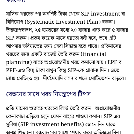
মাসিক খরচের পর অবশিষ্ট টাকা থেকে SIP investment বা
বিনিয়োগ (Systematic Investment Plan) করুন।
উদাহরণস্বরূপ, ২৫ হাজারের মধ্যে ২০ হাজার খরচ করে ৫ হাজার
SIP করুন। প্রতম কয়েক মাসে হয়তো কষ্ট হবে, তবে এটি
আপনার ভবিষ্যতের জন্য সেরা সিদ্ধান্ত হতে পারে। প্রতিমাসের
খরচের জন্য একটি বাজেট তৈরি করুন (financial
planning) যাতে অপ্রয়োজনীয় খরচ কমানো যায়। EPF বা
PPF-এও কিছু টাকা রাখুন কিন্তু SIP-কে প্রাধান্য দিন। এতে
ট্যাক্স সেভিংও হয়। দীর্ঘমেয়াদি লক্ষ্য রাখলে মোটিভেশন বাড়বে।
বেতনের সাথে খরচ নিয়ন্ত্রণের টিপস
প্রতি মাসের শুরুতে খরচের লিস্ট তৈরি করুন। অপ্রয়োজনীয়
কেনাকাটা এড়িয়ে চলুন যেমন বাইরে খাওয়া কমান। SIP এর
সুবিধা (SIP investment benefits) জেনে নিন যাতে
অনুপ্রাণিত হন। বন্ধুবান্ধবের সাথে শেয়ার করে অভিজ্ঞতা নিন।