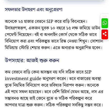
সফলতার উদাহরণ এবং অনুপ্রেরণা
Join
অনেকে ২৫ হাজার বেতনে SIP করে বাড়ি কিনেছেন।
উদাহরণস্বরূপ, একজন যুবক ১০ বছরে ১৫ লক্ষ জমিয়ে ডাউন
পেমেন্ট দিয়েছেন। বই বা অনলাইন কোর্স থেকে সঠিক ভাবে
বিনিয়োগ করা এবং পরিকল্পত ভাবে রিস্ক নেওয়া শিখুন। সোশ্যাল
মিডিয়ায় স্টোরি শেয়ার করুন। এতে অন্যরাও অনুপ্রাণিত হবেন।
উপসংহার: আজই শুরু করুন
কম বেতনে বাড়ি কেনা অসম্ভব নয় যদি সঠিক ভাবে SIP
investment guide অনুসরণ করেন। তবে বাজারের অবস্থা
বুঝে নিয়মিত বিনিয়োগ করে ভবিষ্যত নিরাপদ করুন। অনেকে
এই পথে সফল হয়েছেন। তবে বেশি রিটার্ন যেমন আছে, লস এর
সম্ভাবনও আছে তাই জেনে বুঝে ও সঠিক পরিকল্পনা করে
আপনার যাত্রা শুরু করুন। সঠিক পরিকল্পনা সবকিছু সম্ভব করে।