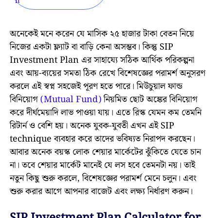
অনেকেই মনে করেন যে মাসিক ২৫ হাজার টাকা বেতন নিয়ে
নিজের একটা ফ্ল্যাট বা বাড়ি কেনা অসম্ভব। কিন্তু SIP
Investment Plan এর সাহায্যে সঠিক আর্থিক পরিকল্পনা
এবং আয়-ব্যয়ের সমতা ঠিক রেখে বিশেষজ্ঞের পরামর্শ অনুসরণ
করলে এই স্বপ্ন সহজেই পূরণ হতে পারে। মিউচুয়াল ফান্ড
বিনিয়োগ
(Mutual Fund)
নিয়মিত ছোট অঙ্কের বিনিয়োগ
করে দীর্ঘমেয়াদি লাভ পাওয়া যায়। এতে রিস্ক যেমন কম তেমনি
রিটার্ন ও বেশি হয়। অনেক যুবক-যুবতী এখন এই SIP
technique ব্যবহার করে তাদের ভবিষ্যত নিরাপদ করছেন।
আবার অনেক বয়স্ক লোক শেয়ার মার্কেটের ঝুঁকিতে যেতে চান
না। তবে শেয়ার মার্কেট মানেই যে লস হবে তেমনটা নয়। তাই
নতুন কিছু শুরু করলে, বিশেষজ্ঞের পরামর্শ মেনে চলুন। এবং
শুরু করার আগে আপনার বাজেট এবং লক্ষ্য নির্ধারণ করুন।