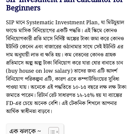
SIP Investment Plan Calculator for
Beginners
SIP মানে Systematic Investment Plan, যা মিউচুয়াল
ফান্ডে মাসিক বিনিয়োগের একটি পদ্ধতি। এই স্কিমে কোনও
বিনিয়োগকারী প্রতি মাসে নির্দিষ্ট অঙ্কের টাকা জমা করে কোনও
ইউনিট কেনেন এবং বাজারের ওঠানামার সাথে সেই ইউনিট এর
দাম অনুযায়ী লাভ বা ক্ষতি হয়। কম বেতনের কোনও গ্রাহক
প্রতিমাসে অল্প অল্প টাকা বিনিয়োগ করে যারা ঘোর বানাতে চান
(buy house on low salary) তাদের জন্য এটি আদর্শ
বিনিয়োগ পরিকল্পনা এটি, কারণ এতে কম্পাউন্ডিংয়ের সুবিধা
পাওয়া যায়। অনেকে এই পদ্ধতিতে ১০-১৫ বছরে লক্ষ লক্ষ টাকা
জমাতে পারেন। রিটার্ন রেট সাধারণত ১২-১৫% হয় যা ব্যাঙ্কের
FD-এর চেয়ে অনেক বেশি। এই টেকনিক শিখলে আপনার
আর্থিক স্বাধীনতা বাড়বে।
এক ঝলকে ~