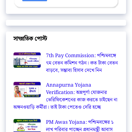
সাম্প্রতিক পোস্ট
7th Pay Commission: পশ্চিমবঙ্গে
৭ম বেতন কমিশন গঠন। কত টাকা বেতন
বাড়বে, সম্ভাব্য হিসাব দেখে নিন
Annapurna Yojana
Verification: অন্নপূর্ণা যোজনার
ভেরিফিকেশনের কাজ করতে চাইছেন না
অঙ্গনওয়াড়ি কর্মীরা। তাই টাকা পেতেও দেরি হচ্ছে
PM Awas Yojana: পশ্চিমবঙ্গের ১
লাখ পরিবার পাচ্ছেন প্রধানমন্ত্রী আবাস