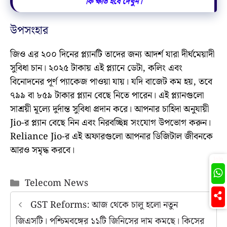
কি ক্ষতি হবে দেখুন।
উপসংহার
জিও এর ২০০ দিনের প্ল্যানটি তাদের জন্য আদর্শ যারা দীর্ঘমেয়াদী
সুবিধা চান। ২০২৫ টাকায় এই প্ল্যানে ডেটা, কলিং এবং
বিনোদনের পূর্ণ প্যাকেজ পাওয়া যায়। যদি বাজেট কম হয়, তবে
৭৯৯ বা ৮৫৯ টাকার প্ল্যান বেছে নিতে পারেন। এই প্ল্যানগুলো
সাশ্রয়ী মূল্যে দুর্দান্ত সুবিধা প্রদান করে। আপনার চাহিদা অনুযায়ী
Jio-র প্ল্যান বেছে নিন এবং নিরবচ্ছিন্ন সংযোগ উপভোগ করুন।
Reliance Jio-র এই অফারগুলো আপনার ডিজিটাল জীবনকে
আরও সমৃদ্ধ করবে।
Join
Categories
Telecom News
GST Reforms: আজ থেকে চালু হলো নতুন
জিএসটি। পশ্চিমবঙ্গের ১১টি জিনিসের দাম কমছে। কিসের