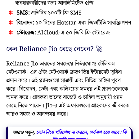
ব্যবহারকারীদের জন্য আনলিমিটেড ৫জি
SMS:
প্রতিদিন ১০০টি ফ্রি SMS
বিনোদন:
৯০ দিনের Hotstar এবং জিওটিভি সাবস্ক্রিপশন
স্টোরেজ:
AICloud-এ ৫০ জিবি ফ্রি স্টোরেজ
কেন Reliance Jio বেছে নেবেন? 🚀
Reliance Jio ভারতের সবচেয়ে নির্ভরযোগ্য টেলিকম
নেটওয়ার্ক। এর ৫জি নেটওয়ার্ক দ্রুতগতির ইন্টারনেট সুবিধা
প্রদান করে। এই প্ল্যানগুলো সাশ্রয়ী এবং বিভিন্ন চাহিদা পূরণ
করে। বিনোদন, ডেটা এবং কলিংয়ের সমন্বয় এই প্ল্যানগুলোকে
অনন্য করে। গ্রাহকরা তাদের বাজেট ও চাহিদা অনুযায়ী প্ল্যান
বেছে নিতে পারেন। Jio-র এই অফারগুলো গ্রাহকদের জীবনকে
আরও সহজ ও আনন্দময় করে।
আরও পড়ুন,
লোন নিয়ে পরিশোধ না করলে, সর্বনাশ হয়ে যাবে। কি