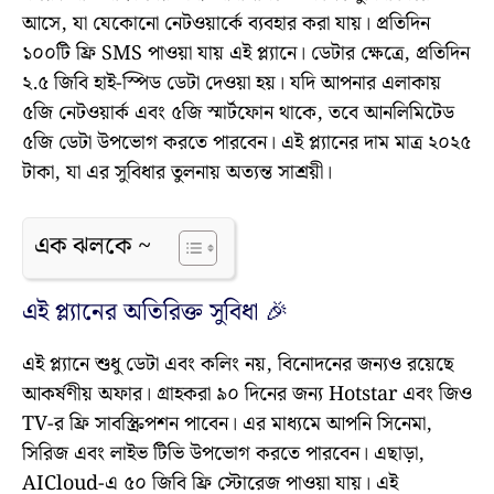
আসে, যা যেকোনো নেটওয়ার্কে ব্যবহার করা যায়। প্রতিদিন
১০০টি ফ্রি SMS পাওয়া যায় এই প্ল্যানে। ডেটার ক্ষেত্রে, প্রতিদিন
২.৫ জিবি হাই-স্পিড ডেটা দেওয়া হয়। যদি আপনার এলাকায়
৫জি নেটওয়ার্ক এবং ৫জি স্মার্টফোন থাকে, তবে আনলিমিটেড
৫জি ডেটা উপভোগ করতে পারবেন। এই প্ল্যানের দাম মাত্র ২০২৫
টাকা, যা এর সুবিধার তুলনায় অত্যন্ত সাশ্রয়ী।
এক ঝলকে ~
এই প্ল্যানের অতিরিক্ত সুবিধা 🎉
এই প্ল্যানে শুধু ডেটা এবং কলিং নয়, বিনোদনের জন্যও রয়েছে
আকর্ষণীয় অফার। গ্রাহকরা ৯০ দিনের জন্য Hotstar এবং জিও
TV-র ফ্রি সাবস্ক্রিপশন পাবেন। এর মাধ্যমে আপনি সিনেমা,
সিরিজ এবং লাইভ টিভি উপভোগ করতে পারবেন। এছাড়া,
AICloud-এ ৫০ জিবি ফ্রি স্টোরেজ পাওয়া যায়। এই