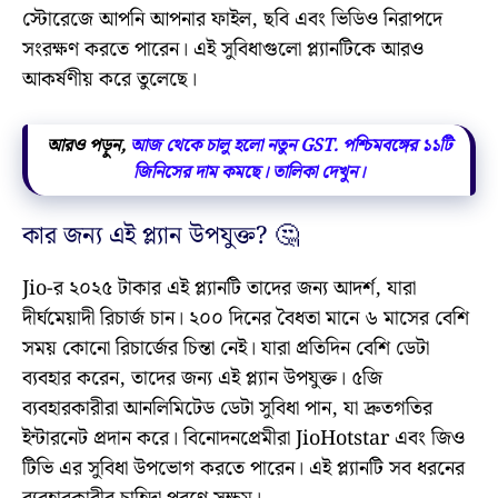
স্টোরেজে আপনি আপনার ফাইল, ছবি এবং ভিডিও নিরাপদে
সংরক্ষণ করতে পারেন। এই সুবিধাগুলো প্ল্যানটিকে আরও
আকর্ষণীয় করে তুলেছে।
আরও পড়ুন,
আজ থেকে চালু হলো নতুন GST. পশ্চিমবঙ্গের ১১টি
জিনিসের দাম কমছে। তালিকা দেখুন।
কার জন্য এই প্ল্যান উপযুক্ত? 🤔
Jio-র ২০২৫ টাকার এই প্ল্যানটি তাদের জন্য আদর্শ, যারা
দীর্ঘমেয়াদী রিচার্জ চান। ২০০ দিনের বৈধতা মানে ৬ মাসের বেশি
সময় কোনো রিচার্জের চিন্তা নেই। যারা প্রতিদিন বেশি ডেটা
ব্যবহার করেন, তাদের জন্য এই প্ল্যান উপযুক্ত। ৫জি
ব্যবহারকারীরা আনলিমিটেড ডেটা সুবিধা পান, যা দ্রুতগতির
ইন্টারনেট প্রদান করে। বিনোদনপ্রেমীরা JioHotstar এবং জিও
টিভি এর সুবিধা উপভোগ করতে পারেন। এই প্ল্যানটি সব ধরনের