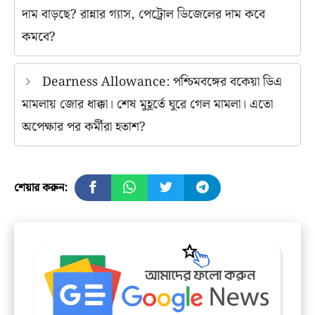
দাম বাড়ছে? রান্নার গ্যাস, পেট্রোল ডিজেলের দাম কবে
কমবে?
Dearness Allowance: পশ্চিমবঙ্গের বকেয়া ডিএ
মামলায় জোর ধাক্কা। শেষ মুহূর্তে ঘুরে গেল মামলা। এতো
অপেক্ষার পর কর্মীরা হতাশ?
শেয়ার করুন: