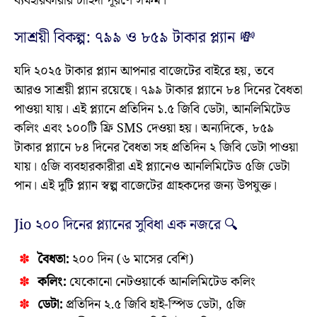
ব্যবহারকারীর চাহিদা পূরণে সক্ষম।
সাশ্রয়ী বিকল্প: ৭৯৯ ও ৮৫৯ টাকার প্ল্যান 💸
যদি ২০২৫ টাকার প্ল্যান আপনার বাজেটের বাইরে হয়, তবে
আরও সাশ্রয়ী প্ল্যান রয়েছে। ৭৯৯ টাকার প্ল্যানে ৮৪ দিনের বৈধতা
পাওয়া যায়। এই প্ল্যানে প্রতিদিন ১.৫ জিবি ডেটা, আনলিমিটেড
কলিং এবং ১০০টি ফ্রি SMS দেওয়া হয়। অন্যদিকে, ৮৫৯
টাকার প্ল্যানে ৮৪ দিনের বৈধতা সহ প্রতিদিন ২ জিবি ডেটা পাওয়া
যায়। ৫জি ব্যবহারকারীরা এই প্ল্যানেও আনলিমিটেড ৫জি ডেটা
পান। এই দুটি প্ল্যান স্বল্প বাজেটের গ্রাহকদের জন্য উপযুক্ত।
Jio ২০০ দিনের প্ল্যানের সুবিধা এক নজরে 🔍
বৈধতা:
২০০ দিন (৬ মাসের বেশি)
কলিং:
যেকোনো নেটওয়ার্কে আনলিমিটেড কলিং
ডেটা:
প্রতিদিন ২.৫ জিবি হাই-স্পিড ডেটা, ৫জি