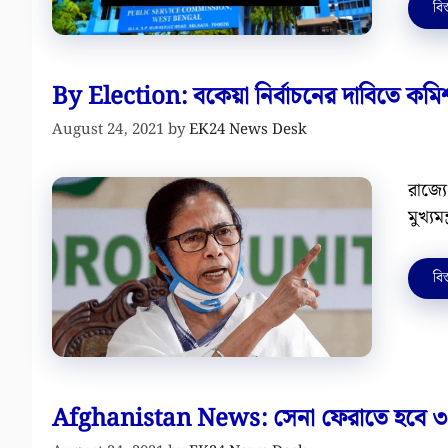
বিস
By Election: বকেয়া নির্বাচনের দাবিতে কমিশন
August 24, 2021
by
EK24 News Desk
রাজ্য
মুখ্য
বিস
Afghanistan News: সেনা ফেরাতে হবে ৩১ অ