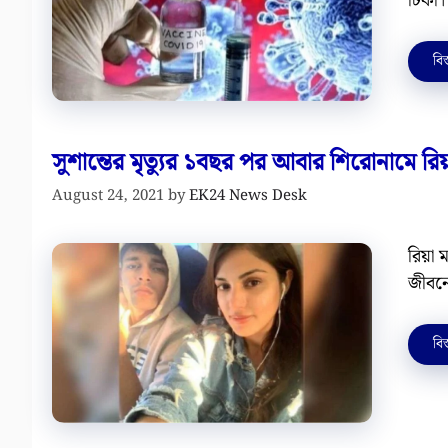
টিকা
বিস
সুশান্তের মৃত্যুর ১বছর পর আবার শিরোনামে রিয়া
August 24, 2021
by
EK24 News Desk
রিয়া
জীবনে
বিস