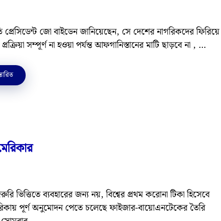
রতি প্রেসিডেন্ট জো বাইডেন জানিয়েছেন, সে দেশের নাগরিকদের ফিরিয়ে
্রক্রিয়া সম্পূর্ণ না হওয়া পর্যন্ত আফগানিস্তানের মাটি ছাড়বে না , …
্তারিত
মেরিকার
রুরি ভিত্তিতে ব্যবহারের জন্য নয়, বিশ্বের প্রথম করোনা টিকা হিসেবে
কায় পূর্ণ অনুমোদন পেতে চলেছে ফাইজার-বায়োএনটেকের তৈরি