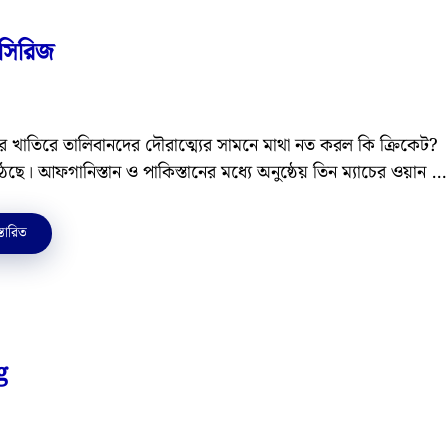
 সিরিজ
ষার খাতিরে তালিবানদের দৌরাত্ম্যের সামনে মাথা নত করল কি ক্রিকেট?
 উঠছে। আফগানিস্তান ও পাকিস্তানের মধ্যে অনুষ্ঠেয় তিন ম্যাচের ওয়ান …
্তারিত
g