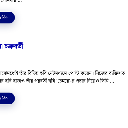
। সোমবার …
্তারিত
 চক্রবর্তী
 মাঝেমধ্যেই তাঁর বিভিন্ন ছবি নেটমধ্যমে পোস্ট করেন। নিজের ব্যক্তিগত
র ছবি ছাড়াও তাঁর পরবর্তী ছবি ‘চেহরে’-র প্রচার নিয়েও তিনি …
্তারিত