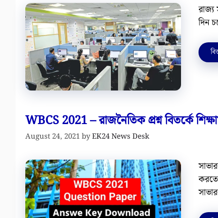
রাজ্য
দিন চল
বিস
WBCS 2021 – রাজনৈতিক প্রশ্ন বিতর্কে শিক্ষামন্
August 24, 2021
by
EK24 News Desk
সাভার
করতে চ
সাভার