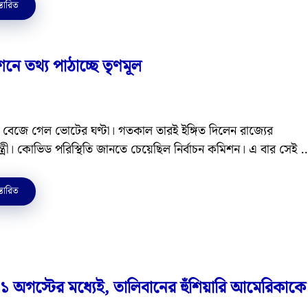
্তারিত
ে তথ্য পাঠাচ্ছে তৃণমূল
ে বেজে গেল ভোটের ঘণ্টা। গতকাল তারই ইঙ্গিত দিলেন রাজ্যের
মন্ত্রী। কোভিড পরিস্থিতি জানতে চেয়েছিল নির্বাচন কমিশন। এ বার সেই 
্তারিত
গস্টের মধ্যেই, তালিবানের হুঁশিয়ারি আমেরিকাকে