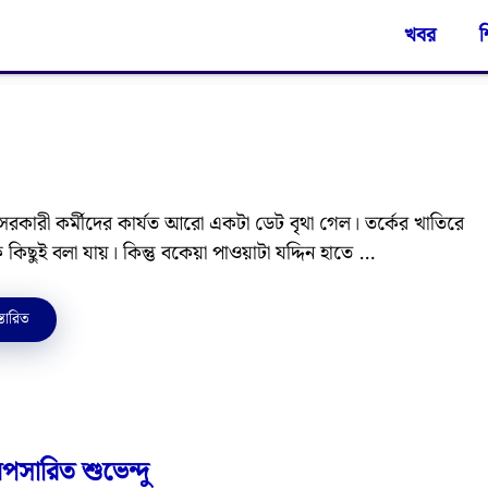
খবর
শ
 সরকারী কর্মীদের কার্যত আরো একটা ডেট বৃথা গেল। তর্কের খাতিরে
কিছুই বলা যায়। কিন্তু বকেয়া পাওয়াটা যদ্দিন হাতে …
্তারিত
অপসারিত শুভেন্দু