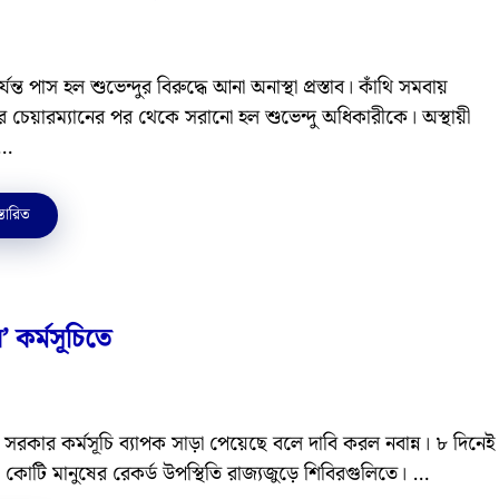
যন্ত পাস হল শুভেন্দুর বিরুদ্ধে আনা অনাস্থা প্রস্তাব। কাঁথি সমবায়
্কের চেয়ারম্যানের পর থেকে সরানো হল শুভেন্দু অধিকারীকে। অস্থায়ী
 …
্তারিত
 কর্মসূচিতে
রে সরকার কর্মসূচি ব্যাপক সাড়া পেয়েছে বলে দাবি করল নবান্ন। ৮ দিনেই
় ১ কোটি মানুষের রেকর্ড উপস্থিতি রাজ্যজুড়ে শিবিরগুলিতে। …