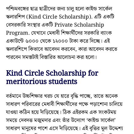
পশ্চিমবঙ্গের ছাত্র ছাত্রীদের জন্য চালু হলো কাইন্ড সার্কেল
স্কলারশিপ (Kind Circle Scholarship). এটি একটি
বেসরকারি সংস্থার একটি Private Scholarship
Program. যেখানে মেধাবী শিক্ষার্থীদের সরকারি ব্যাংক
একাউন্টে ৬০০০ থেকে ১২০০০ টাকা করে দিচ্ছে। এই
স্কলারশিপে কিভাবে আবেদন করবেন, কারা আবেদন করতে
পারবেন সমস্তটাই বিস্তারিত আলোচনা করা হলো।
Kind Circle Scholarship for
meritorious students
বর্তমানে উচ্চশিক্ষার খরচ যে হারে বৃদ্ধি পাচ্ছে, তাতে অনেক
সাধারণ পরিবারের মেধাবী শিক্ষার্থীদের পক্ষে পড়াশোনা চালিয়ে
যাওয়া কঠিন হয়ে দাঁড়িয়েছে। ঠিক এইরকম এক সংকটময়
সময়ে দেবদত্ত মজুমদার এবং তাঁর উদ্যোগ ‘কাইন্ড সার্কেল’
সাধারণ মানুষের পাশে এসে দাঁড়িয়েছে। এই বৃত্তির মূল উদ্দেশ্য