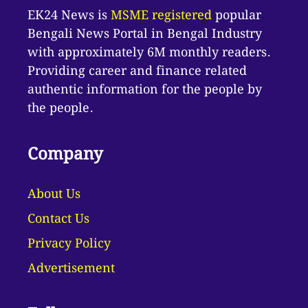
EK24 News is
MSME registered
popular
Bengali News Portal in Bengal Industry
with approximately 6M monthly readers.
Providing career and finance related
authentic information for the people by
the people.
Company
About Us
Contact Us
Privacy Policy
Advertisement