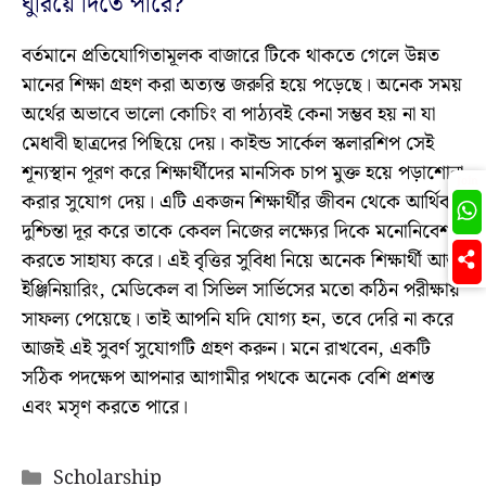
ঘুরিয়ে দিতে পারে?
বর্তমানে প্রতিযোগিতামূলক বাজারে টিকে থাকতে গেলে উন্নত
মানের শিক্ষা গ্রহণ করা অত্যন্ত জরুরি হয়ে পড়েছে। অনেক সময়
অর্থের অভাবে ভালো কোচিং বা পাঠ্যবই কেনা সম্ভব হয় না যা
মেধাবী ছাত্রদের পিছিয়ে দেয়। কাইন্ড সার্কেল স্কলারশিপ সেই
শূন্যস্থান পূরণ করে শিক্ষার্থীদের মানসিক চাপ মুক্ত হয়ে পড়াশোনা
Join
করার সুযোগ দেয়। এটি একজন শিক্ষার্থীর জীবন থেকে আর্থিক
দুশ্চিন্তা দূর করে তাকে কেবল নিজের লক্ষ্যের দিকে মনোনিবেশ
করতে সাহায্য করে। এই বৃত্তির সুবিধা নিয়ে অনেক শিক্ষার্থী আজ
ইঞ্জিনিয়ারিং, মেডিকেল বা সিভিল সার্ভিসের মতো কঠিন পরীক্ষায়
সাফল্য পেয়েছে। তাই আপনি যদি যোগ্য হন, তবে দেরি না করে
আজই এই সুবর্ণ সুযোগটি গ্রহণ করুন। মনে রাখবেন, একটি
সঠিক পদক্ষেপ আপনার আগামীর পথকে অনেক বেশি প্রশস্ত
এবং মসৃণ করতে পারে।
Categories
Scholarship