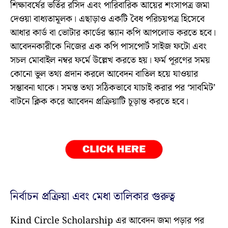
শিক্ষাবর্ষের ভর্তির রসিদ এবং পারিবারিক আয়ের শংসাপত্র জমা
দেওয়া বাধ্যতামূলক। এছাড়াও একটি বৈধ পরিচয়পত্র হিসেবে
আধার কার্ড বা ভোটার কার্ডের স্ক্যান কপি আপলোড করতে হবে।
আবেদনকারীকে নিজের এক কপি পাসপোর্ট সাইজ ফটো এবং
সচল মোবাইল নম্বর ফর্মে উল্লেখ করতে হয়। ফর্ম পূরণের সময়
কোনো ভুল তথ্য প্রদান করলে আবেদন বাতিল হয়ে যাওয়ার
সম্ভাবনা থাকে। সমস্ত তথ্য সঠিকভাবে যাচাই করার পর ‘সাবমিট’
বাটনে ক্লিক করে আবেদন প্রক্রিয়াটি চূড়ান্ত করতে হবে।
নির্বাচন প্রক্রিয়া এবং মেধা তালিকার গুরুত্ব
Kind Circle Scholarship এর আবেদন জমা পড়ার পর