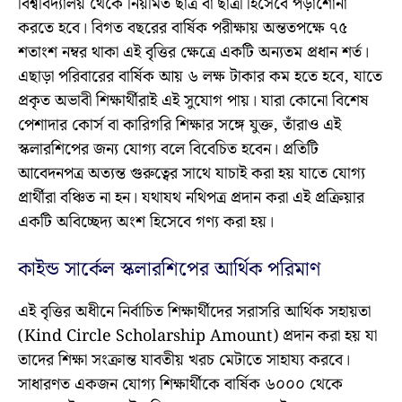
বিশ্ববিদ্যালয় থেকে নিয়মিত ছাত্র বা ছাত্রী হিসেবে পড়াশোনা
করতে হবে। বিগত বছরের বার্ষিক পরীক্ষায় অন্ততপক্ষে ৭৫
শতাংশ নম্বর থাকা এই বৃত্তির ক্ষেত্রে একটি অন্যতম প্রধান শর্ত।
এছাড়া পরিবারের বার্ষিক আয় ৬ লক্ষ টাকার কম হতে হবে, যাতে
প্রকৃত অভাবী শিক্ষার্থীরাই এই সুযোগ পায়। যারা কোনো বিশেষ
পেশাদার কোর্স বা কারিগরি শিক্ষার সঙ্গে যুক্ত, তাঁরাও এই
স্কলারশিপের জন্য যোগ্য বলে বিবেচিত হবেন। প্রতিটি
আবেদনপত্র অত্যন্ত গুরুত্বের সাথে যাচাই করা হয় যাতে যোগ্য
প্রার্থীরা বঞ্চিত না হন। যথাযথ নথিপত্র প্রদান করা এই প্রক্রিয়ার
একটি অবিচ্ছেদ্য অংশ হিসেবে গণ্য করা হয়।
কাইন্ড সার্কেল স্কলারশিপের আর্থিক পরিমাণ
এই বৃত্তির অধীনে নির্বাচিত শিক্ষার্থীদের সরাসরি আর্থিক সহায়তা
(Kind Circle Scholarship Amount) প্রদান করা হয় যা
তাদের শিক্ষা সংক্রান্ত যাবতীয় খরচ মেটাতে সাহায্য করবে।
সাধারণত একজন যোগ্য শিক্ষার্থীকে বার্ষিক ৬০০০ থেকে