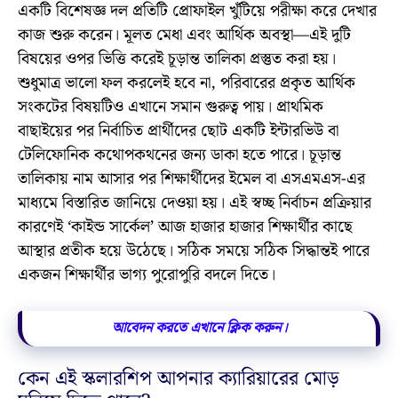
একটি বিশেষজ্ঞ দল প্রতিটি প্রোফাইল খুঁটিয়ে পরীক্ষা করে দেখার
কাজ শুরু করেন। মূলত মেধা এবং আর্থিক অবস্থা—এই দুটি
বিষয়ের ওপর ভিত্তি করেই চূড়ান্ত তালিকা প্রস্তুত করা হয়।
শুধুমাত্র ভালো ফল করলেই হবে না, পরিবারের প্রকৃত আর্থিক
সংকটের বিষয়টিও এখানে সমান গুরুত্ব পায়। প্রাথমিক
বাছাইয়ের পর নির্বাচিত প্রার্থীদের ছোট একটি ইন্টারভিউ বা
টেলিফোনিক কথোপকথনের জন্য ডাকা হতে পারে। চূড়ান্ত
তালিকায় নাম আসার পর শিক্ষার্থীদের ইমেল বা এসএমএস-এর
মাধ্যমে বিস্তারিত জানিয়ে দেওয়া হয়। এই স্বচ্ছ নির্বাচন প্রক্রিয়ার
কারণেই ‘কাইন্ড সার্কেল’ আজ হাজার হাজার শিক্ষার্থীর কাছে
আস্থার প্রতীক হয়ে উঠেছে। সঠিক সময়ে সঠিক সিদ্ধান্তই পারে
একজন শিক্ষার্থীর ভাগ্য পুরোপুরি বদলে দিতে।
আবেদন করতে এখানে ক্লিক করুন।
কেন এই স্কলারশিপ আপনার ক্যারিয়ারের মোড়