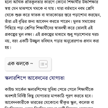
হলো আর্থিক প্রতিকূলতার কারণে কোনো শিক্ষার্থীর উচ্চশিক্ষার
স্বপ্ন যেন মাঝপথে থমকে না যায়। যারা বর্তমানে নবম শ্রেণি
থেকে শুরু করে স্নাতক বা স্নাতকোত্তর স্তরে পড়াশোনা করছেন,
তাঁরা এই বৃত্তির জন্য আবেদন করতে পারেন। মূলত সমাজের
পিছিয়ে পড়া শ্রেণির শিক্ষার্থীদের স্বাবলম্বী করে তোলাই এই
প্রকল্পের মূল লক্ষ্য। এই প্রকল্পের মাধ্যমে শুধু পড়াশোনার খরচ
নয়, বরং একটি উজ্জ্বল ভবিষ্যৎ গড়ার অনুপ্রেরণাও প্রদান করা
হয়।
এক ঝলকে ~
স্কলারশিপে আবেদনের যোগ্যতা
কাইন্ড সার্কেল স্কলারশিপের সুবিধা পেতে গেলে শিক্ষার্থীকে
অবশ্যই নির্দিষ্ট কিছু যোগ্যতার মাপকাঠি পূরণ করতে হবে।
আবেদনকারীকে ভারতের যেকোনো স্বীকৃত স্কুল, কলেজ বা