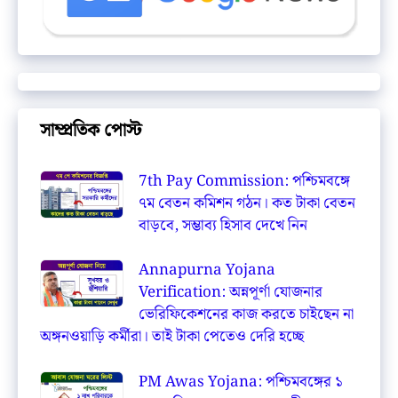
সাম্প্রতিক পোস্ট
7th Pay Commission: পশ্চিমবঙ্গে
৭ম বেতন কমিশন গঠন। কত টাকা বেতন
বাড়বে, সম্ভাব্য হিসাব দেখে নিন
Annapurna Yojana
Verification: অন্নপূর্ণা যোজনার
ভেরিফিকেশনের কাজ করতে চাইছেন না
অঙ্গনওয়াড়ি কর্মীরা। তাই টাকা পেতেও দেরি হচ্ছে
PM Awas Yojana: পশ্চিমবঙ্গের ১