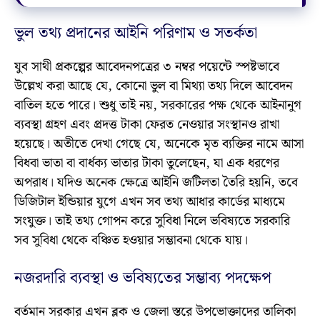
ভুল তথ্য প্রদানের আইনি পরিণাম ও সতর্কতা
যুব সাথী প্রকল্পের আবেদনপত্রের ৩ নম্বর পয়েন্টে স্পষ্টভাবে
উল্লেখ করা আছে যে, কোনো ভুল বা মিথ্যা তথ্য দিলে আবেদন
বাতিল হতে পারে। শুধু তাই নয়, সরকারের পক্ষ থেকে আইনানুগ
ব্যবস্থা গ্রহণ এবং প্রদত্ত টাকা ফেরত নেওয়ার সংস্থানও রাখা
হয়েছে। অতীতে দেখা গেছে যে, অনেকে মৃত ব্যক্তির নামে আসা
বিধবা ভাতা বা বার্ধক্য ভাতার টাকা তুলেছেন, যা এক ধরণের
অপরাধ। যদিও অনেক ক্ষেত্রে আইনি জটিলতা তৈরি হয়নি, তবে
ডিজিটাল ইন্ডিয়ার যুগে এখন সব তথ্য আধার কার্ডের মাধ্যমে
সংযুক্ত। তাই তথ্য গোপন করে সুবিধা নিলে ভবিষ্যতে সরকারি
সব সুবিধা থেকে বঞ্চিত হওয়ার সম্ভাবনা থেকে যায়।
নজরদারি ব্যবস্থা ও ভবিষ্যতের সম্ভাব্য পদক্ষেপ
বর্তমান সরকার এখন ব্লক ও জেলা স্তরে উপভোক্তাদের তালিকা