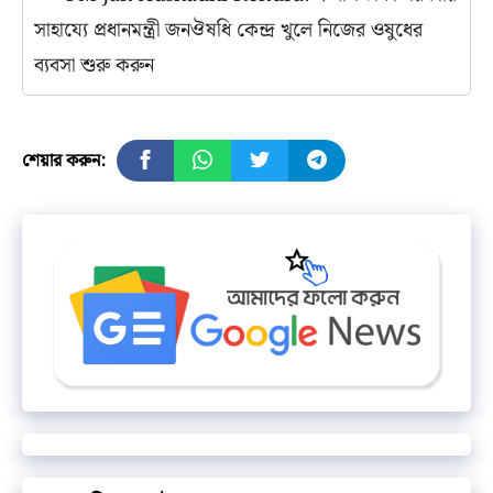
সাহায্যে প্রধানমন্ত্রী জনঔষধি কেন্দ্র খুলে নিজের ওষুধের
ব্যবসা শুরু করুন
শেয়ার করুন: