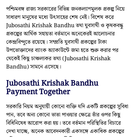
পশ্চিমবঙ্গ রাজ্য সরকারের বিভিন্ন জনকল্যাণমূলক প্রকল্প নিয়ে
সাধারণ মানুষের মধ্যে উৎসাহের শেষ নেই। বিশেষ করে
Jubosathi Krishak Bandhu তথা যুবসাথী ও কৃষকবন্ধু
প্রকল্পের আর্থিক সহায়তা বর্তমানে অনেকেরই আলোচনার
কেন্দ্রবিন্দুতে রয়েছে। সম্প্রতি যুবসাথী প্রকল্পের টাকা
উপভোক্তাদের ব্যাংক অ্যাকাউন্টে জমা হতে শুরু করার পর
থেকেই কিছু চাঞ্চল্যকর তথ্য (Jubosathi Krishak
Bandhu) সামনে এসেছে।
Jubosathi Krishak Bandhu
Payment Together
সরকারি নিয়ম অনুযায়ী কোনো ব্যক্তি যদি একটি প্রকল্পের সুবিধা
পান, তবে অন্য কোনো ভাতা পাওয়ার ক্ষেত্রে তাঁর ওপর কিছু
বিধিনিষেধ আরোপ করা হয়। তবে বর্তমান পরিস্থিতির বিচারে
দেখা যাচ্ছে, অনেক আবেদনকারী একসঙ্গে একাধিক প্রকল্পের