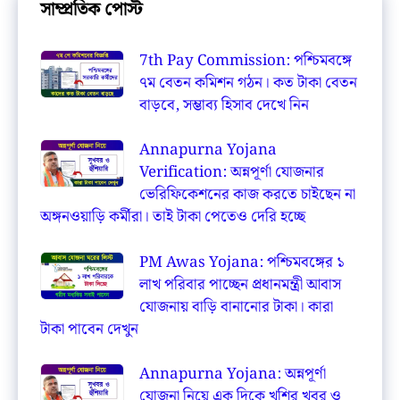
সাম্প্রতিক পোস্ট
7th Pay Commission: পশ্চিমবঙ্গে
৭ম বেতন কমিশন গঠন। কত টাকা বেতন
বাড়বে, সম্ভাব্য হিসাব দেখে নিন
Annapurna Yojana
Verification: অন্নপূর্ণা যোজনার
ভেরিফিকেশনের কাজ করতে চাইছেন না
অঙ্গনওয়াড়ি কর্মীরা। তাই টাকা পেতেও দেরি হচ্ছে
PM Awas Yojana: পশ্চিমবঙ্গের ১
লাখ পরিবার পাচ্ছেন প্রধানমন্ত্রী আবাস
যোজনায় বাড়ি বানানোর টাকা। কারা
টাকা পাবেন দেখুন
Annapurna Yojana: অন্নপূর্ণা
যোজনা নিয়ে এক দিকে খুশির খবর ও