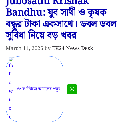
Jubosathi Krishak
Bandhu: যুব সাথী ও কৃষক
বন্ধুর টাকা একসাথে। ডবল ডবল
সুবিধা নিয়ে বড় খবর
March 11, 2026
by
EK24 News Desk
গুগল নিউজে আমাদের পড়ুন