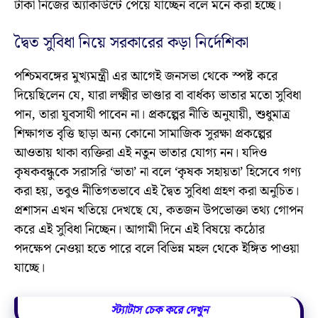
টাকা নিজের অ্যাকাউন্টে পেয়ে যাচ্ছেন বলে মনে করা হচ্ছে।
দ্বৈত সুবিধা নিয়ে সরকারের কড়া নির্দেশিকা
পশ্চিমবঙ্গের মুখ্যমন্ত্রী এর আগেই জনসভা থেকে স্পষ্ট করে
দিয়েছিলেন যে, যারা লক্ষ্মীর ভাণ্ডার বা বার্ধক্য ভাতার মতো সুবিধা
পান, তারা যুবসাথী পাবেন না। প্রকল্পের নীতি অনুযায়ী, শুধুমাত্র
শিক্ষাগত বৃত্তি ছাড়া অন্য কোনো সামাজিক সুরক্ষা প্রকল্পের
আওতায় থাকা ব্যক্তিরা এই নতুন ভাতার যোগ্য নন। যদিও
কৃষকবন্ধুকে সরাসরি ‘ভাতা’ না বলে ‘কৃষক সহায়তা’ হিসেবে গণ্য
করা হয়, তবুও নীতিগতভাবে এই দ্বৈত সুবিধা গ্রহণ করা অনুচিত।
প্রশাসন এখন খতিয়ে দেখছে যে, কতজন উপভোক্তা তথ্য গোপন
করে এই সুবিধা নিচ্ছেন। আগামী দিনে এই বিষয়ে কঠোর
পদক্ষেপ নেওয়া হতে পারে বলে বিভিন্ন মহল থেকে ইঙ্গিত পাওয়া
যাচ্ছে।
স্ট্যাটাস চেক করে দেখুন