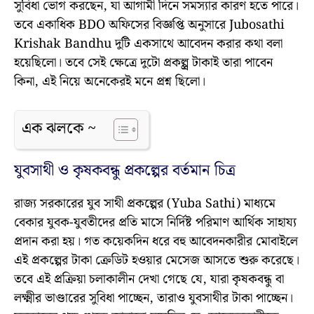
সুবিধা ভোগ করছেন, যা আগামী দিনে সমস্যার কারণ হতে পারে।
তবে একাধিক BDO অফিসের বিজ্ঞপ্তি অনুসারে Jubosathi
Krishak Bandhu দুটি একসাথে আবেদন করার কথা বলা
হয়েছিলো। তবে সেই ক্ষেত্রে দুটো প্রকল্প্র টাকাই তারা পাবেন
কিনা, এই নিয়ে অনেকেরই মনে প্রশ্ন ছিলো।
এক ঝলকে ~
যুবসাথী ও কৃষকবন্ধু প্রকল্পের বর্তমান চিত্র
রাজ্য সরকারের যুব সাথী প্রকল্পের (Yuba Sathi) মাধ্যমে
বেকার যুবক-যুবতীদের প্রতি মাসে নির্দিষ্ট পরিমাণ আর্থিক সাহায্য
প্রদান করা হয়। গত কয়েকদিন ধরে বহু আবেদনকারীর মোবাইলে
এই প্রকল্পের টাকা ক্রেডিট হওয়ার মেসেজ আসতে শুরু করেছে।
তবে এই প্রক্রিয়া চলাকালীন দেখা গেছে যে, যারা কৃষকবন্ধু বা
লক্ষ্মীর ভাণ্ডারের সুবিধা পাচ্ছেন, তারাও যুবসাথীর টাকা পাচ্ছেন।