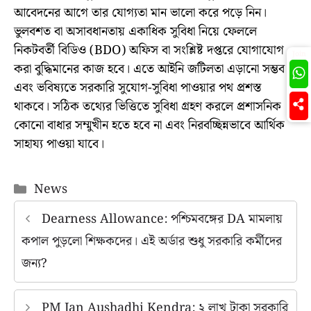
আবেদনের আগে তার যোগ্যতা মান ভালো করে পড়ে নিন।
ভুলবশত বা অসাবধানতায় একাধিক সুবিধা নিয়ে ফেললে
নিকটবর্তী বিডিও (BDO) অফিস বা সংশ্লিষ্ট দপ্তরে যোগাযোগ
Join
করা বুদ্ধিমানের কাজ হবে। এতে আইনি জটিলতা এড়ানো সম্ভব
এবং ভবিষ্যতে সরকারি সুযোগ-সুবিধা পাওয়ার পথ প্রশস্ত
থাকবে। সঠিক তথ্যের ভিত্তিতে সুবিধা গ্রহণ করলে প্রশাসনিক
কোনো বাধার সম্মুখীন হতে হবে না এবং নিরবচ্ছিন্নভাবে আর্থিক
সাহায্য পাওয়া যাবে।
Categories
News
Dearness Allowance: পশ্চিমবঙ্গের DA মামলায়
কপাল পুড়লো শিক্ষকদের। এই অর্ডার শুধু সরকারি কর্মীদের
জন্য?
PM Jan Aushadhi Kendra: ২ লাখ টাকা সরকারি