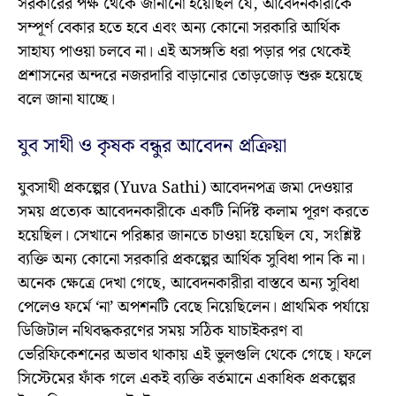
সরকারের পক্ষ থেকে জানানো হয়েছিল যে, আবেদনকারীকে
সম্পূর্ণ বেকার হতে হবে এবং অন্য কোনো সরকারি আর্থিক
সাহায্য পাওয়া চলবে না। এই অসঙ্গতি ধরা পড়ার পর থেকেই
প্রশাসনের অন্দরে নজরদারি বাড়ানোর তোড়জোড় শুরু হয়েছে
বলে জানা যাচ্ছে।
যুব সাথী ও কৃষক বন্ধুর আবেদন প্রক্রিয়া
যুবসাথী প্রকল্পের (Yuva Sathi) আবেদনপত্র জমা দেওয়ার
সময় প্রত্যেক আবেদনকারীকে একটি নির্দিষ্ট কলাম পূরণ করতে
হয়েছিল। সেখানে পরিষ্কার জানতে চাওয়া হয়েছিল যে, সংশ্লিষ্ট
ব্যক্তি অন্য কোনো সরকারি প্রকল্পের আর্থিক সুবিধা পান কি না।
অনেক ক্ষেত্রে দেখা গেছে, আবেদনকারীরা বাস্তবে অন্য সুবিধা
পেলেও ফর্মে ‘না’ অপশনটি বেছে নিয়েছিলেন। প্রাথমিক পর্যায়ে
ডিজিটাল নথিবদ্ধকরণের সময় সঠিক যাচাইকরণ বা
ভেরিফিকেশনের অভাব থাকায় এই ভুলগুলি থেকে গেছে। ফলে
সিস্টেমের ফাঁক গলে একই ব্যক্তি বর্তমানে একাধিক প্রকল্পের