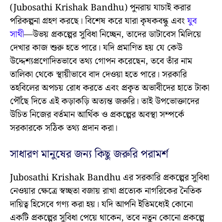
(Jubosathi Krishak Bandhu) পুনরায় যাচাই করার
পরিকল্পনা গ্রহণ করছে। বিশেষ করে যারা কৃষকবন্ধু এবং
যুব
সাথী
—উভয় প্রকল্পের সুবিধা নিচ্ছেন, তাদের ডাটাবেস মিলিয়ে
দেখার কাজ শুরু হতে পারে। যদি প্রমাণিত হয় যে কেউ
উদ্দেশ্যপ্রণোদিতভাবে তথ্য গোপন করেছেন, তবে তাঁর নাম
তালিকা থেকে স্থায়ীভাবে বাদ দেওয়া হতে পারে। সরকারি
তহবিলের অপচয় রোধ করতে এবং প্রকৃত অভাবীদের হাতে টাকা
পৌঁছে দিতে এই কড়াকড়ি অত্যন্ত জরুরি। তাই উপভোক্তাদের
উচিত নিজের বর্তমান আর্থিক ও প্রকল্পের অবস্থা সম্পর্কে
সরকারকে সঠিক তথ্য প্রদান করা।
সাধারণ মানুষের জন্য কিছু জরুরি পরামর্শ
Jubosathi Krishak Bandhu এর সরকারি প্রকল্পের সুবিধা
নেওয়ার ক্ষেত্রে স্বচ্ছতা বজায় রাখা প্রত্যেক নাগরিকের নৈতিক
দায়িত্ব হিসেবে গণ্য করা হয়। যদি আপনি ইতিমধ্যেই কোনো
একটি প্রকল্পের সুবিধা পেয়ে থাকেন, তবে নতুন কোনো প্রকল্পে