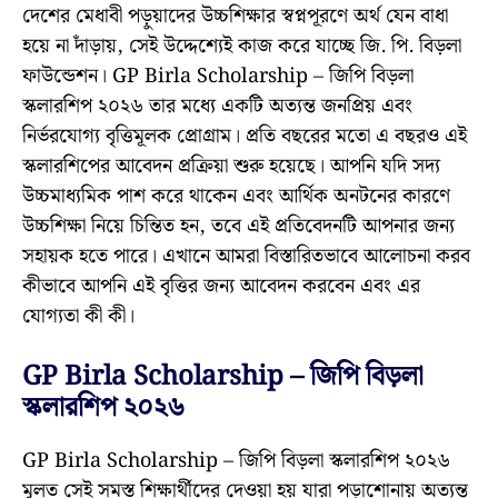
দেশের মেধাবী পড়ুয়াদের উচ্চশিক্ষার স্বপ্নপূরণে অর্থ যেন বাধা
হয়ে না দাঁড়ায়, সেই উদ্দেশ্যেই কাজ করে যাচ্ছে জি. পি. বিড়লা
ফাউন্ডেশন। GP Birla Scholarship – জিপি বিড়লা
স্কলারশিপ ২০২৬ তার মধ্যে একটি অত্যন্ত জনপ্রিয় এবং
নির্ভরযোগ্য বৃত্তিমূলক প্রোগ্রাম। প্রতি বছরের মতো এ বছরও এই
স্কলারশিপের আবেদন প্রক্রিয়া শুরু হয়েছে। আপনি যদি সদ্য
উচ্চমাধ্যমিক পাশ করে থাকেন এবং আর্থিক অনটনের কারণে
উচ্চশিক্ষা নিয়ে চিন্তিত হন, তবে এই প্রতিবেদনটি আপনার জন্য
সহায়ক হতে পারে। এখানে আমরা বিস্তারিতভাবে আলোচনা করব
কীভাবে আপনি এই বৃত্তির জন্য আবেদন করবেন এবং এর
যোগ্যতা কী কী।
GP Birla Scholarship – জিপি বিড়লা
স্কলারশিপ ২০২৬
GP Birla Scholarship – জিপি বিড়লা স্কলারশিপ ২০২৬
মূলত সেই সমস্ত শিক্ষার্থীদের দেওয়া হয় যারা পড়াশোনায় অত্যন্ত