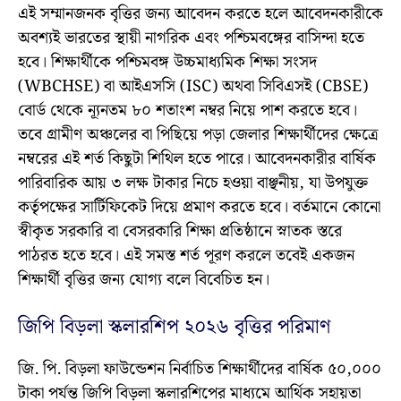
এই সম্মানজনক বৃত্তির জন্য আবেদন করতে হলে আবেদনকারীকে
অবশ্যই ভারতের স্থায়ী নাগরিক এবং পশ্চিমবঙ্গের বাসিন্দা হতে
হবে। শিক্ষার্থীকে পশ্চিমবঙ্গ উচ্চমাধ্যমিক শিক্ষা সংসদ
(WBCHSE) বা আইএসসি (ISC) অথবা সিবিএসই (CBSE)
বোর্ড থেকে ন্যূনতম ৮০ শতাংশ নম্বর নিয়ে পাশ করতে হবে।
তবে গ্রামীণ অঞ্চলের বা পিছিয়ে পড়া জেলার শিক্ষার্থীদের ক্ষেত্রে
নম্বরের এই শর্ত কিছুটা শিথিল হতে পারে। আবেদনকারীর বার্ষিক
পারিবারিক আয় ৩ লক্ষ টাকার নিচে হওয়া বাঞ্ছনীয়, যা উপযুক্ত
কর্তৃপক্ষের সার্টিফিকেট দিয়ে প্রমাণ করতে হবে। বর্তমানে কোনো
স্বীকৃত সরকারি বা বেসরকারি শিক্ষা প্রতিষ্ঠানে স্নাতক স্তরে
পাঠরত হতে হবে। এই সমস্ত শর্ত পূরণ করলে তবেই একজন
শিক্ষার্থী বৃত্তির জন্য যোগ্য বলে বিবেচিত হন।
জিপি বিড়লা স্কলারশিপ ২০২৬ বৃত্তির পরিমাণ
জি. পি. বিড়লা ফাউন্ডেশন নির্বাচিত শিক্ষার্থীদের বার্ষিক ৫০,০০০
টাকা পর্যন্ত জিপি বিড়লা স্কলারশিপের মাধ্যমে আর্থিক সহায়তা