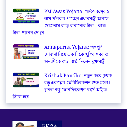
PM Awas Yojana: পশ্চিমবঙ্গের ১
লাখ পরিবার পাচ্ছেন প্রধানমন্ত্রী আবাস
যোজনায় বাড়ি বানানোর টাকা। কারা
টাকা পাবেন দেখুন
Annapurna Yojana: অন্নপূর্ণা
যোজনা নিয়ে এক দিকে খুশির খবর ও
অন্যদিকে কড়া বার্তা দিলেন মুখ্যমন্ত্রী।
Krishak Bandhu: নতুন করে কৃষক
বন্ধু প্রকল্পের ভেরিফিকেশন শুরু হলো।
কৃষক বন্ধু ভেরিফিকেশন ফর্মে আইডি
দিতে হবে