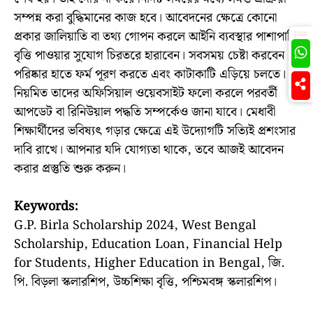
সম্পন্ন করা বুদ্ধিমানের কাজ হবে। আবেদনের ক্ষেত্রে কোনো
প্রকার জালিয়াতি বা তথ্য গোপন করলে আইনি ব্যবস্থার পাশাপাশি
Join
বৃত্তি পাওয়ার সুযোগ চিরতরে হারাবেন। সবসময় চেষ্টা করবেন
পরিষ্কার হাতে ফর্ম পূরণ করতে এবং কাটাকাটি এড়িয়ে চলতে।
নিয়মিত তাদের অফিসিয়াল ওয়েবসাইট ফলো করলে পরবর্তী
আপডেট বা রিনিউয়াল পদ্ধতি সম্পর্কেও জানা যাবে। মেধাবী
শিক্ষার্থীদের ভবিষ্যৎ গড়ার ক্ষেত্রে এই উদ্যোগটি সত্যিই প্রশংসার
দাবি রাখে। আপনার যদি যোগ্যতা থাকে, তবে আজই আবেদন
করার প্রস্তুতি শুরু করুন।
Keywords:
G.P. Birla Scholarship 2024, West Bengal
Scholarship, Education Loan, Financial Help
for Students, Higher Education in Bengal, জি.
পি. বিড়লা স্কলারশিপ, উচ্চশিক্ষা বৃত্তি, পশ্চিমবঙ্গ স্কলারশিপ।