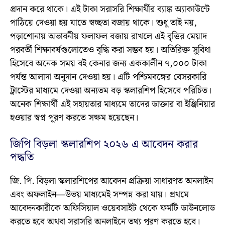
প্রদান করে থাকে। এই টাকা সরাসরি শিক্ষার্থীর ব্যাঙ্ক অ্যাকাউন্টে
পাঠিয়ে দেওয়া হয় যাতে স্বচ্ছতা বজায় থাকে। শুধু তাই নয়,
পড়াশোনায় অভাবনীয় ফলাফল বজায় রাখলে এই বৃত্তির মেয়াদ
পরবর্তী শিক্ষাবর্ষগুলোতেও বৃদ্ধি করা সম্ভব হয়। অতিরিক্ত সুবিধা
হিসেবে অনেক সময় বই কেনার জন্য এককালীন ৭,০০০ টাকা
পর্যন্ত আলাদা অনুদান দেওয়া হয়। এটি পশ্চিমবঙ্গের বেসরকারি
ট্রাস্টের মাধ্যমে দেওয়া অন্যতম বড় স্কলারশিপ হিসেবে পরিচিত।
অনেক শিক্ষার্থী এই সহায়তার মাধ্যমে তাদের ডাক্তার বা ইঞ্জিনিয়ার
হওয়ার স্বপ্ন পূরণ করতে সক্ষম হয়েছেন।
জিপি বিড়লা স্কলারশিপ ২০২৬ এ আবেদন করার
পদ্ধতি
জি. পি. বিড়লা স্কলারশিপের আবেদন প্রক্রিয়া সাধারণত অনলাইন
এবং অফলাইন—উভয় মাধ্যমেই সম্পন্ন করা যায়। প্রথমে
আবেদনকারীকে অফিসিয়াল ওয়েবসাইট থেকে ফর্মটি ডাউনলোড
করতে হবে অথবা সরাসরি অনলাইনে তথ্য পূরণ করতে হবে।