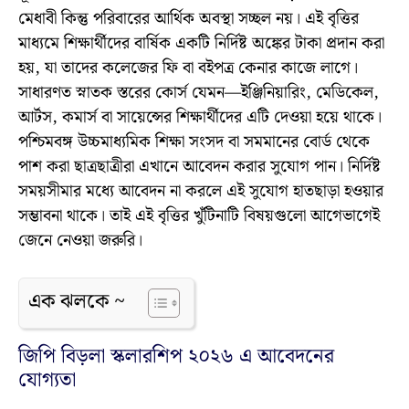
মেধাবী কিন্তু পরিবারের আর্থিক অবস্থা সচ্ছল নয়। এই বৃত্তির
মাধ্যমে শিক্ষার্থীদের বার্ষিক একটি নির্দিষ্ট অঙ্কের টাকা প্রদান করা
হয়, যা তাদের কলেজের ফি বা বইপত্র কেনার কাজে লাগে।
সাধারণত স্নাতক স্তরের কোর্স যেমন—ইঞ্জিনিয়ারিং, মেডিকেল,
আর্টস, কমার্স বা সায়েন্সের শিক্ষার্থীদের এটি দেওয়া হয়ে থাকে।
পশ্চিমবঙ্গ উচ্চমাধ্যমিক শিক্ষা সংসদ বা সমমানের বোর্ড থেকে
পাশ করা ছাত্রছাত্রীরা এখানে আবেদন করার সুযোগ পান। নির্দিষ্ট
সময়সীমার মধ্যে আবেদন না করলে এই সুযোগ হাতছাড়া হওয়ার
সম্ভাবনা থাকে। তাই এই বৃত্তির খুঁটিনাটি বিষয়গুলো আগেভাগেই
জেনে নেওয়া জরুরি।
এক ঝলকে ~
জিপি বিড়লা স্কলারশিপ ২০২৬ এ আবেদনের
যোগ্যতা