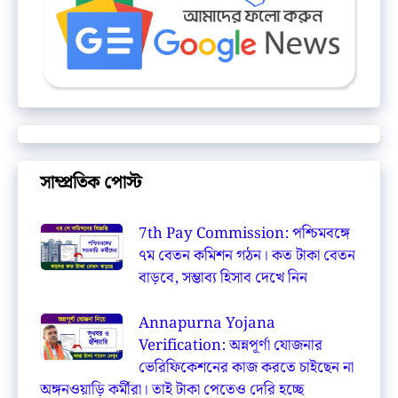
সাম্প্রতিক পোস্ট
7th Pay Commission: পশ্চিমবঙ্গে
৭ম বেতন কমিশন গঠন। কত টাকা বেতন
বাড়বে, সম্ভাব্য হিসাব দেখে নিন
Annapurna Yojana
Verification: অন্নপূর্ণা যোজনার
ভেরিফিকেশনের কাজ করতে চাইছেন না
অঙ্গনওয়াড়ি কর্মীরা। তাই টাকা পেতেও দেরি হচ্ছে