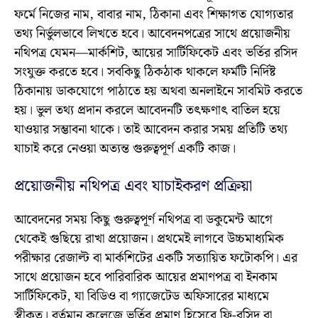
ফর্মে নিজের নাম, বাবার নাম, ঠিকানা এবং শিক্ষাগত যোগ্যতার
তথ্য নির্ভুলভাবে লিখতে হবে। আবেদনপত্রের সাথে প্রয়োজনীয়
নথিপত্র যেমন—মার্কশিট, আয়ের সার্টিফিকেট এবং ভর্তির রসিদ
সংযুক্ত করতে হবে। সবকিছু ঠিকঠাক থাকলে ফর্মটি নির্দিষ্ট
ঠিকানায় ডাকযোগে পাঠাতে হয় অথবা অনলাইনে সাবমিট করতে
হয়। ভুল তথ্য প্রদান করলে আবেদনটি তৎক্ষণাৎ বাতিল হয়ে
যাওয়ার সম্ভাবনা থাকে। তাই আবেদন করার সময় প্রতিটি তথ্য
যাচাই করে নেওয়া অত্যন্ত গুরুত্বপূর্ণ একটি কাজ।
প্রয়োজনীয় নথিপত্র এবং যাচাইকরণ প্রক্রিয়া
আবেদনের সময় কিছু গুরুত্বপূর্ণ নথিপত্র বা ডকুমেন্ট আগে
থেকেই গুছিয়ে রাখা প্রয়োজন। প্রথমেই লাগবে উচ্চমাধ্যমিক
পরীক্ষার রেজাল্ট বা মার্কশিটের একটি সত্যায়িত ফটোকপি। এর
সাথে প্রয়োজন হবে পারিবারিক আয়ের প্রমাণপত্র বা ইনকাম
সার্টিফিকেট, যা বিডিও বা গ্যাজেটেড অফিসারের মাধ্যমে
স্বীকৃত। বর্তমান কলেজে ভর্তির প্রমাণ হিসেবে ফি-রসিদ বা