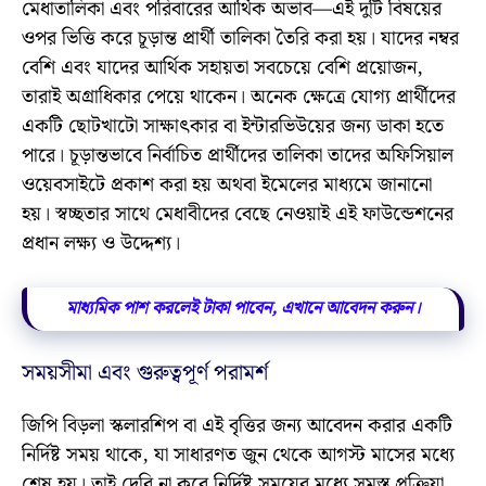
মেধাতালিকা এবং পরিবারের আর্থিক অভাব—এই দুটি বিষয়ের
ওপর ভিত্তি করে চূড়ান্ত প্রার্থী তালিকা তৈরি করা হয়। যাদের নম্বর
বেশি এবং যাদের আর্থিক সহায়তা সবচেয়ে বেশি প্রয়োজন,
তারাই অগ্রাধিকার পেয়ে থাকেন। অনেক ক্ষেত্রে যোগ্য প্রার্থীদের
একটি ছোটখাটো সাক্ষাৎকার বা ইন্টারভিউয়ের জন্য ডাকা হতে
পারে। চূড়ান্তভাবে নির্বাচিত প্রার্থীদের তালিকা তাদের অফিসিয়াল
ওয়েবসাইটে প্রকাশ করা হয় অথবা ইমেলের মাধ্যমে জানানো
হয়। স্বচ্ছতার সাথে মেধাবীদের বেছে নেওয়াই এই ফাউন্ডেশনের
প্রধান লক্ষ্য ও উদ্দেশ্য।
মাধ্যমিক পাশ করলেই টাকা পাবেন, এখানে আবেদন করুন।
সময়সীমা এবং গুরুত্বপূর্ণ পরামর্শ
জিপি বিড়লা স্কলারশিপ বা এই
বৃত্তির জন্য আবেদন করার একটি
নির্দিষ্ট সময় থাকে, যা সাধারণত জুন থেকে আগস্ট মাসের মধ্যে
শেষ হয়। তাই দেরি না করে নির্দিষ্ট সময়ের মধ্যে সমস্ত প্রক্রিয়া