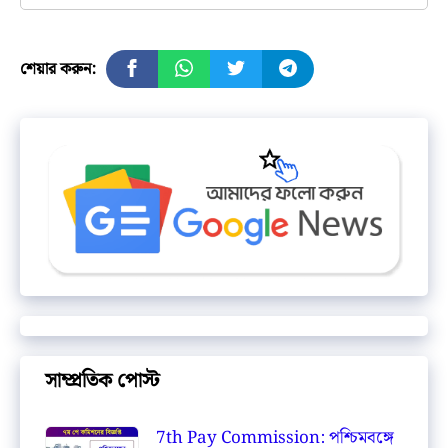
শেয়ার করুন:
সাম্প্রতিক পোস্ট
7th Pay Commission: পশ্চিমবঙ্গে