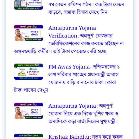
৭ম বেতন কমিশন গঠন। কত টাকা বেতন
বাড়বে, সম্ভাব্য হিসাব দেখে নিন
Annapurna Yojana
Verification: অন্নপূর্ণা যোজনার
ভেরিফিকেশনের কাজ করতে চাইছেন না
অঙ্গনওয়াড়ি কর্মীরা। তাই টাকা পেতেও দেরি হচ্ছে
PM Awas Yojana: পশ্চিমবঙ্গের ১
লাখ পরিবার পাচ্ছেন প্রধানমন্ত্রী আবাস
যোজনায় বাড়ি বানানোর টাকা। কারা
টাকা পাবেন দেখুন
Annapurna Yojana: অন্নপূর্ণা
যোজনা নিয়ে এক দিকে খুশির খবর ও
অন্যদিকে কড়া বার্তা দিলেন মুখ্যমন্ত্রী।
Krishak Bandhu: নতুন করে কৃষক