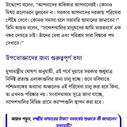
উদ্দেশ্যে বলেন, “আপনাদের অধিকার আপনাদেরই। কোনও
মিথ্যা প্রলোভনে ভুলবেন না। সরকার আপনাদের দরজায় পরিষেবা
পৌঁছে দেবে। কোনও সমস্যা হলে সরাসরি আমাদের জানাবেন।”
তিনি আরও বলেন, “সন্দেশখালির মানুষদের আমি ভারতবর্ষে এক
নম্বর দেখতে চাই। তাঁদের মেধা এবং পরিশ্রম সারা বিশ্বকে পথ
দেখাবে।”
উপভোক্তাদের জন্য গুরুত্বপূর্ণ তথ্য
মুখ্যমন্ত্রীর ঘোষণা অনুযায়ী, এই পর্বে দুয়ারে সরকার শুধুমাত্র
নির্দিষ্ট প্রত্যন্ত এলাকাগুলির জন্য চালু হচ্ছে। তবে ভবিষ্যতে
পশ্চিমবঙ্গের অন্যান্য অঞ্চলেও এই পরিষেবা চালু করা হবে কিনা,
তা এখনও পরিষ্কার নয়। সংবাদমাধ্যম সূত্রে জানা যাচ্ছে,
সন্দেশখালির বিভিন্ন গ্রামে ক্যাম্পগুলি স্থাপন করা হবে।
আরও পড়ুন,
লক্ষ্মীর ভান্ডারের টাকা? নববর্ষের শুরুতে ‌কী জানালেন
মুখ্যমন্ত্রী?