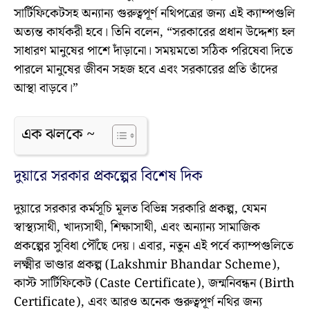
সার্টিফিকেটসহ অন্যান্য গুরুত্বপূর্ণ নথিপত্রের জন্য এই ক্যাম্পগুলি
অত্যন্ত কার্যকরী হবে। তিনি বলেন, “সরকারের প্রধান উদ্দেশ্য হল
সাধারণ মানুষের পাশে দাঁড়ানো। সময়মতো সঠিক পরিষেবা দিতে
পারলে মানুষের জীবন সহজ হবে এবং সরকারের প্রতি তাঁদের
আস্থা বাড়বে।”
এক ঝলকে ~
দুয়ারে সরকার প্রকল্পের বিশেষ দিক
দুয়ারে সরকার কর্মসূচি মূলত বিভিন্ন সরকারি প্রকল্প, যেমন
স্বাস্থ্যসাথী, খাদ্যসাথী, শিক্ষাসাথী, এবং অন্যান্য সামাজিক
প্রকল্পের সুবিধা পৌঁছে দেয়। এবার, নতুন এই পর্বে ক্যাম্পগুলিতে
লক্ষ্মীর ভাণ্ডার প্রকল্প (Lakshmir Bhandar Scheme),
কাস্ট সার্টিফিকেট (Caste Certificate), জন্মনিবন্ধন (Birth
Certificate), এবং আরও অনেক গুরুত্বপূর্ণ নথির জন্য