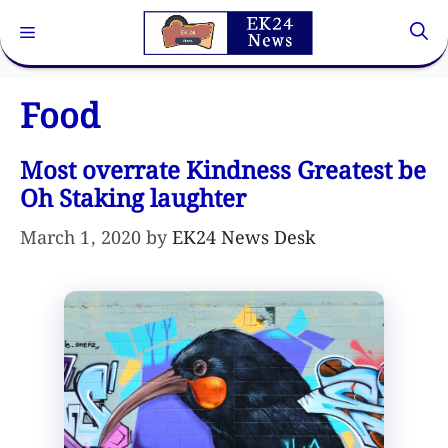
Skip
Menu
to
content
Food
Most overrate Kindness Greatest be
Oh Staking laughter
March 1, 2020
by
EK24 News Desk