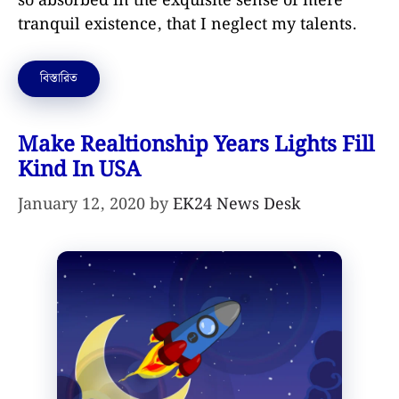
so absorbed in the exquisite sense of mere
tranquil existence, that I neglect my talents.
বিস্তারিত
Make Realtionship Years Lights Fill
Kind In USA
January 12, 2020
by
EK24 News Desk