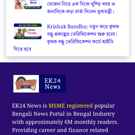
যোজনা নিয়ে এক দিকে খুশির খবর ও
অন্যদিকে কড়া বার্তা দিলেন মুখ্যমন্ত্রী।
Krishak Bandhu: নতুন করে কৃষক
বন্ধু প্রকল্পের ভেরিফিকেশন শুরু হলো।
কৃষক বন্ধু ভেরিফিকেশন ফর্মে আইডি
দিতে হবে
EK24 News is
MSME registered
popular
Bengali News Portal in Bengal Industry
with approximately 6M monthly readers.
Providing career and finance related