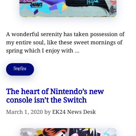
A wonderful serenity has taken possession of
my entire soul, like these sweet mornings of
spring which I enjoy with …
বিস্তারিত
The heart of Nintendo’s new
console isn’t the Switch
March 1, 2020
by
EK24 News Desk