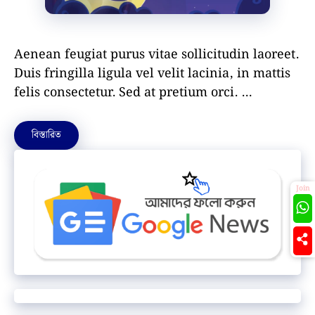
Aenean feugiat purus vitae sollicitudin laoreet.
Duis fringilla ligula vel velit lacinia, in mattis
felis consectetur. Sed at pretium orci. …
বিস্তারিত
Join