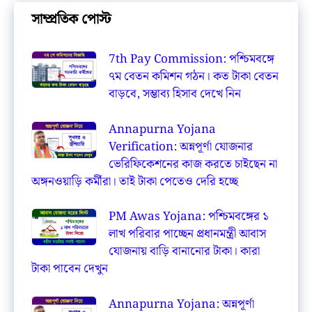
সাম্প্রতিক পোস্ট
7th Pay Commission: পশ্চিমবঙ্গে
৭ম বেতন কমিশন গঠন। কত টাকা বেতন
বাড়বে, সম্ভাব্য হিসাব দেখে নিন
Annapurna Yojana
Verification: অন্নপূর্ণা যোজনার
ভেরিফিকেশনের কাজ করতে চাইছেন না
অঙ্গনওয়াড়ি কর্মীরা। তাই টাকা পেতেও দেরি হচ্ছে
PM Awas Yojana: পশ্চিমবঙ্গের ১
লাখ পরিবার পাচ্ছেন প্রধানমন্ত্রী আবাস
যোজনায় বাড়ি বানানোর টাকা। কারা
টাকা পাবেন দেখুন
Annapurna Yojana: অন্নপূর্ণা