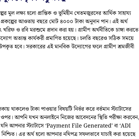
র মূল লক্ষ্য হলো প্রান্তিক ও ভূমিহীন খেতমজুরদের আর্থিক সাহায্য
এই প্রকল্পের আওতায় বছরে মোট ৪০০০ টাকা অনুদান পান। এই অর্থ
থাৎ খরিফ ও রবি মরশুমে প্রদান করা হয়। গ্রামীণ অর্থনীতিকে চাঙ্গা করতে
দ্যোগ অত্যন্ত কার্যকরী প্রমাণিত হয়েছে। চলতি বছরেও সঠিক সময়ে
বার উপকৃত হবে। সরকারের এই মানবিক উদ্যোগের ফলে গ্রামীণ শ্রমজীবী
কায় থাকলেও টাকা পাওয়ার বিষয়টি নির্ভর করে বর্তমান স্ট্যাটাসের
। আপনি যখন অনলাইনে নিজের আবেদনের স্থিতি পরীক্ষা করবেন
। যদি আপনার স্ট্যাটাসে ‘Payment File Generated’ বা ‘ADI
িশ্চিত। এর অর্থ হলো আপনার নথিপত্র সফলভাবে যাচাই করা হয়েছে