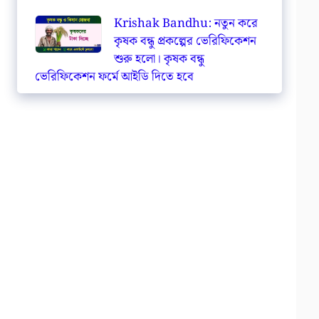
Krishak Bandhu: নতুন করে
কৃষক বন্ধু প্রকল্পের ভেরিফিকেশন
শুরু হলো। কৃষক বন্ধু
ভেরিফিকেশন ফর্মে আইডি দিতে হবে