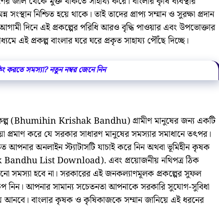
 জাল থেকে মুক্ত থাকতে সাহায্য করে। বাংলার কৃষি ব্যবস্থার
সংস্থান নিশ্চিত হয়ে থাকে। তাই তাদের প্রাপ্য সম্মান ও সুরক্ষা প্রদান
আগামী দিনে এই প্রকল্পের পরিধি আরও বৃদ্ধি পাওয়ার এবং উপভোক্তার
ধ্যমে এই প্রকল্প বাংলার ঘরে ঘরে প্রকৃত সাহায্য পৌঁছে দিচ্ছে।
বুকিং করতে সমস্যা? নতুন নম্বর জেনে নিন
ু প্রকল্প (Bhumihin Krishak Bandhu) গ্রামীণ মানুষের জন্য একটি
া প্রমাণ করে যে সরকার সাধারণ মানুষের সমস্যার সমাধানে তৎপর।
ত আপনার অনলাইন স্ট্যাটাসটি যাচাই করে নিন অথবা ভূমিহীন কৃষক
ak Bandhu List Download). এবং প্রয়োজনীয় নথিপত্র ঠিক
ো সমস্যা হবে না। সরকারের এই জনকল্যাণমূলক প্রকল্পের সুফল
ষেপ নিন। আপনার সামান্য সচেতনতা আপনাকে সরকারি সুযোগ-সুবিধা
িয়ে আনবে। বাংলার কৃষক ও কৃষিকাজকে সম্মান জানিয়ে এই ধরনের