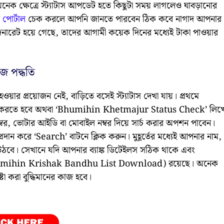
। অনেক ক্ষেত্রে স্ট্যাটাস আপডেট হতে কিছুটা সময় লাগলেও ঘাবড়ানোর
পোর্টাল
চেক করলে আপনি জানতে পারবেন ঠিক কবে নাগাদ আপনার
জেনারেট হয়ে গেছে, তাদের আগামী কয়েক দিনের মধ্যেই টাকা পাওয়ার
হজ পদ্ধতি
ওয়ার প্রয়োজন নেই, বাড়িতে বসেই স্ট্যাটাস দেখা যায়। প্রথমে
রবেশ করতে হবে অথবা ‘Bhumihin Khetmajur Status Check’ লিখ
ড নম্বর, ভোটার আইডি বা মোবাইল নম্বর দিয়ে সার্চ করার অপশন পাবেন।
দান করে ‘Search’ বাটনে ক্লিক করুন। মুহূর্তের মধ্যেই আপনার নাম,
েসে উঠবে। সেখানে যদি আপনার ব্যাঙ্ক ডিটেইলস সঠিক থাকে এবং
 (Bhumihin Krishak Bandhu List Download) রয়েছে। অনেক
টা করা বুদ্ধিমানের কাজ হবে।