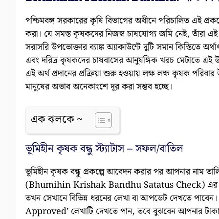
পশ্চিমবঙ্গ সরকারের কৃষি বিভাগের অধীনে পরিচালিত এই প্রকল্পে
করা। যে সমস্ত কৃষকদের নিজস্ব চাষযোগ্য জমি নেই, তাঁরা 
সরাসরি উপভোক্তার ব্যাঙ্ক অ্যাকাউন্টে দুটি সমান কিস্তিতে অর্
এবং দরিদ্র কৃষকদের চাষবাসের আনুষঙ্গিক খরচ মেটাতে এই উ
এই অর্থ প্রদানের প্রক্রিয়া শুরু হওয়ায় লক্ষ লক্ষ কৃষক পরি
মানুষের অভাব অনেকাংশে দূর করা সম্ভব হচ্ছে।
এক ঝলকে ~
ভূমিহীন কৃষক বন্ধু স্ট্যাটাস – সফল/বাতিল
ভূমিহীন কৃষক বন্ধু প্রকল্পে আবেদন করার পর আপনার নাম তালি
(Bhumihin Krishak Bandhu Satatus Check) এর ওপর
তখন সেখানে বিভিন্ন ধরনের লেখা বা আপডেট দেখতে পাবেন
Approved’ লেখাটি দেখতে পান, তবে বুঝবেন আপনার টাকা ন